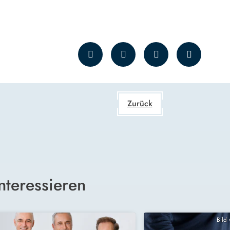
Zurück
nteressieren
Bild