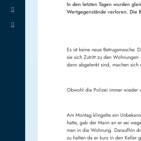
In den letzten Tagen wurden gl
Wertgegenstände verloren. Die 
Es ist keine neue Betrugsmasche. 
sie sich Zutritt zu den Wohnungen
dann abgelenkt sind, machen sich d
Obwohl die Polizei immer wieder v
Am Montag klingelte ein Unbekannt
hatte, gab der Mann an er sei weg
man in die Wohnung. Daraufhin dre
zu halten da er kurz in den Kelle