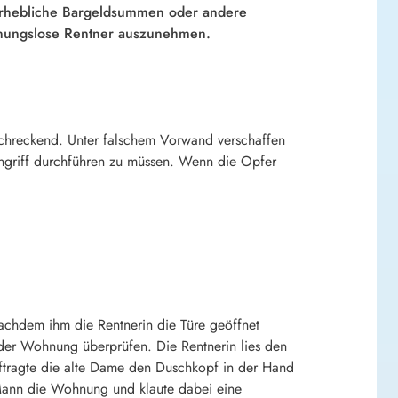
 erhebliche Bargeldsummen oder andere
hnungslose Rentner auszunehmen.
schreckend. Unter falschem Vorwand verschaffen
ingriff durchführen zu müssen. Wenn die Opfer
achdem ihm die Rentnerin die Türe geöffnet
der Wohnung überprüfen. Die Rentnerin lies den
ftragte die alte Dame den Duschkopf in der Hand
 Mann die Wohnung und klaute dabei eine