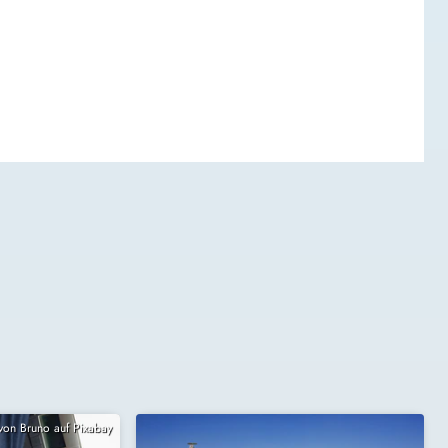
 von Bruno auf Pixabay