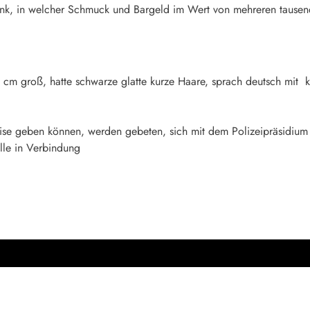
nk, in welcher Schmuck und Bargeld im Wert von mehreren tausen
0 cm groß, hatte schwarze glatte kurze Haare, sprach deutsch mit k
ise geben können, werden gebeten, sich mit dem Polizeipräsidiu
elle in Verbindung