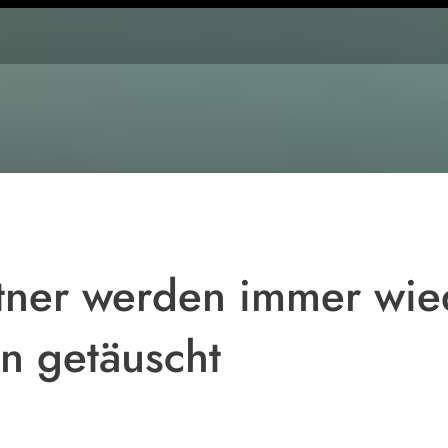
Symbolbild
tner werden immer wie
n getäuscht