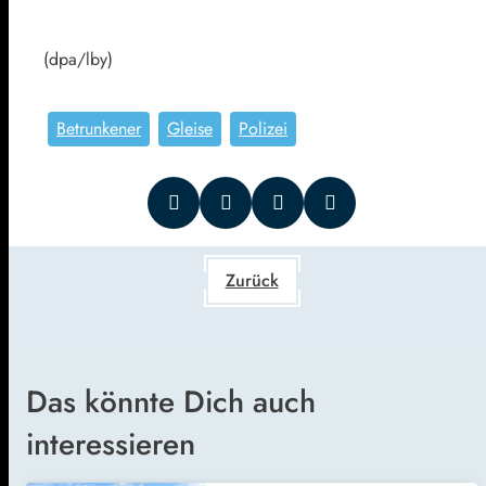
(dpa/lby)
Betrunkener
Gleise
Polizei
Zurück
Das könnte Dich auch
interessieren