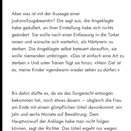
Aber was ist mit der Aussage einer
Justizvollzugsbeamtin? Die sagt aus, die Angeklagte
habe geäußert, an ihrer Einstellung habe sich nichts
geändert. Sie wolle nach einer Entlassung in die Türkei
reisen und wünsche sich weiterhin, als Märtyrerin zu
sterben. Die Angeklagte selbst beteuert daraufhin, sie
wolle niemanden umbringen. «Das ist einfach eine Art zu
sterben.» Und unter Tränen fügt sie hinzu: «Mein Ziel ist
es, meine Kinder irgendwann wieder sehen zu dürfen.»
Bis dahin dürfte es, da sie das Sorgerecht entzogen
bekommen hat, noch etwas dauern – obgleich die Frau
am Ende mit einem glimpflichen Urteil davonkommt: ein
Jahr und sechs Monate auf Bewährung. Dem
Hauptvorwurf der Anklage habe man nicht folgen
können, sagt der Richter. Das Urteil ergeht nur wegen