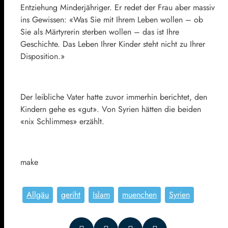
Entziehung Minderjähriger. Er redet der Frau aber massiv
ins Gewissen: «Was Sie mit Ihrem Leben wollen – ob
Sie als Märtyrerin sterben wollen – das ist Ihre
Geschichte. Das Leben Ihrer Kinder steht nicht zu Ihrer
Disposition.»
Der leibliche Vater hatte zuvor immerhin berichtet, den
Kindern gehe es «gut». Von Syrien hätten die beiden
«nix Schlimmes» erzählt.
make
Allgäu
geriht
Islam
muenchen
Syrien