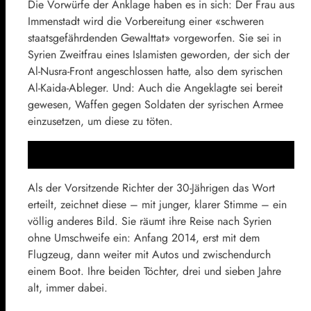
Die Vorwürfe der Anklage haben es in sich: Der Frau aus
Immenstadt wird die Vorbereitung einer «schweren
staatsgefährdenden Gewalttat» vorgeworfen. Sie sei in
Syrien Zweitfrau eines Islamisten geworden, der sich der
Al-Nusra-Front angeschlossen hatte, also dem syrischen
Al-Kaida-Ableger. Und: Auch die Angeklagte sei bereit
gewesen, Waffen gegen Soldaten der syrischen Armee
einzusetzen, um diese zu töten.
Als der Vorsitzende Richter der 30-Jährigen das Wort
erteilt, zeichnet diese – mit junger, klarer Stimme – ein
völlig anderes Bild. Sie räumt ihre Reise nach Syrien
ohne Umschweife ein: Anfang 2014, erst mit dem
Flugzeug, dann weiter mit Autos und zwischendurch
einem Boot. Ihre beiden Töchter, drei und sieben Jahre
alt, immer dabei.