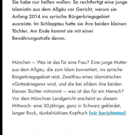
Sie habe nur helfen wollen: So rechtfertigt eine junge
Islamistin aus dem Allgäu vor Gericht, warum sie
Anfang 2014 ins syrische Bürgerkriegsgebiet
ausreiste. Im Schlepptau hatte sie ihre beiden kleinen
Töchter. Am Ende kommt sie mit einer
Bewährungsstrafe davon.
München –
Was ist das für eine Frau? Eine junge Mutter
aus dem Allgäu, die zum Islam konvertiert, ins syrische
Bürgerkriegsgebiet reist, Zweitfrau eines islamistischen
«Gotteskriegers» wird, und die bei alldem ihre beiden
kleinen Töchter mitnimmt – was ist das für ein Mensch?
Vor dem Münchner Landgericht erscheint an diesem
Mittwoch: eine 30-Jährige, ganz in Schwarz gekleidet,
langer Rock, dunkel-türkises Kopftuch
(wir berichteten)
.