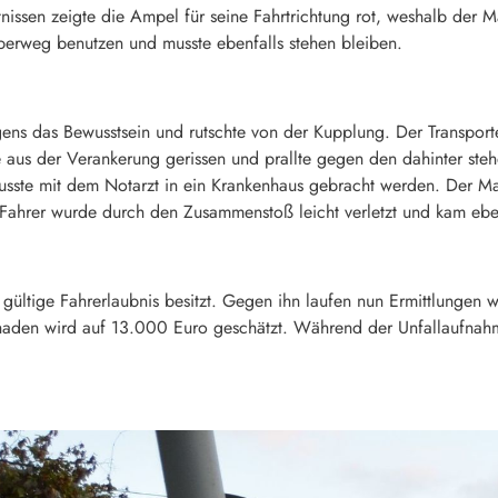
issen zeigte die Ampel für seine Fahrtrichtung rot, weshalb der Ma
erweg benutzen und musste ebenfalls stehen bleiben.
ens das Bewusstsein und rutschte von der Kupplung. Der Transporter
aus der Verankerung gerissen und prallte gegen den dahinter ste
musste mit dem Notarzt in ein Krankenhaus gebracht werden. Der Ma
r Fahrer wurde durch den Zusammenstoß leicht verletzt und kam eben
ne gültige Fahrerlaubnis besitzt. Gegen ihn laufen nun Ermittlungen
aden wird auf 13.000 Euro geschätzt. Während der Unfallaufnahm