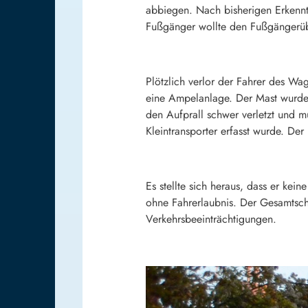
abbiegen. Nach bisherigen Erkenntn
Fußgänger wollte den Fußgängerüb
Plötzlich verlor der Fahrer des Wag
eine Ampelanlage. Der Mast wurde 
den Aufprall schwer verletzt und 
Kleintransporter erfasst wurde. De
Es stellte sich heraus, dass er kei
ohne Fahrerlaubnis. Der Gesamtsch
Verkehrsbeeinträchtigungen.