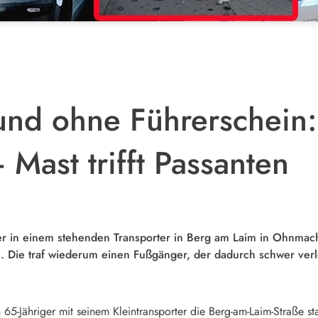
und ohne Führerschein: 
Mast trifft Passanten
hrer in einem stehenden Transporter in Berg am Laim in Ohnmac
 Die traf wiederum einen Fußgänger, der dadurch schwer verl
5-Jähriger mit seinem Kleintransporter die Berg-am-Laim-Straße sta