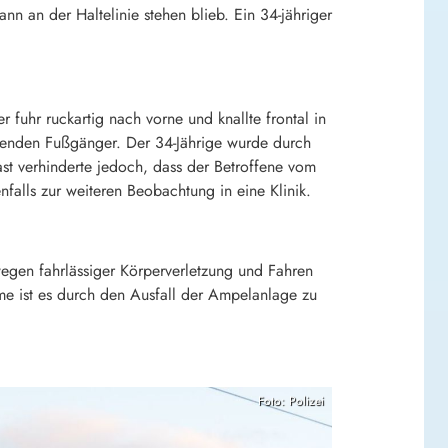
nn an der Haltelinie stehen blieb. Ein 34-jähriger
 fuhr ruckartig nach vorne und knallte frontal in
henden Fußgänger. Der 34-Jährige wurde durch
st verhinderte jedoch, dass der Betroffene vom
falls zur weiteren Beobachtung in eine Klinik.
 wegen fahrlässiger Körperverletzung und Fahren
e ist es durch den Ausfall der Ampelanlage zu
Foto: Polizei