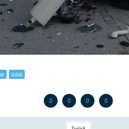
ter
Unfall
Zurück