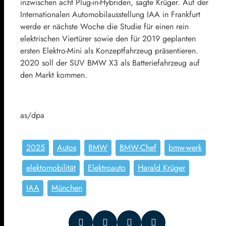
inzwischen acht Plug-in-Hybriden, sagte Krüger. Auf der
Internationalen Automobilausstellung IAA in Frankfurt
werde er nächste Woche die Studie für einen rein
elektrischen Viertürer sowie den für 2019 geplanten
ersten Elektro-Mini als Konzeptfahrzeug präsentieren.
2020 soll der SUV BMW X3 als Batteriefahrzeug auf
den Markt kommen.
as/dpa
2025
Autos
BMW
BMW-Chef
bmw-werk
elektomobilität
Elektroauto
Harald Krüger
IAA
München