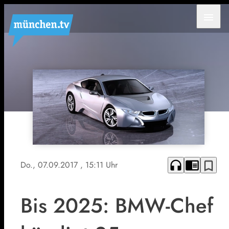
menu
headphones
chrome_reader_mode
bookmark_border
Do., 07.09.2017
, 15:11 Uhr
Bis 2025: BMW-Chef