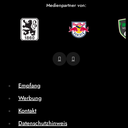
Medienpartner von:
Empfang
Werbung
Kontakt
Datenschutzhinweis