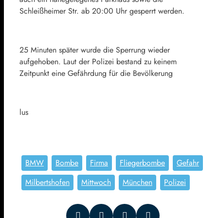
Schleißheimer Str. ab 20:00 Uhr gesperrt werden.
25 Minuten später wurde die Sperrung wieder
aufgehoben. Laut der Polizei bestand zu keinem
Zeitpunkt eine Gefährdung für die Bevölkerung
lus
BMW
Bombe
Firma
Fliegerbombe
Gefahr
Milbertshofen
Mittwoch
München
Polizei