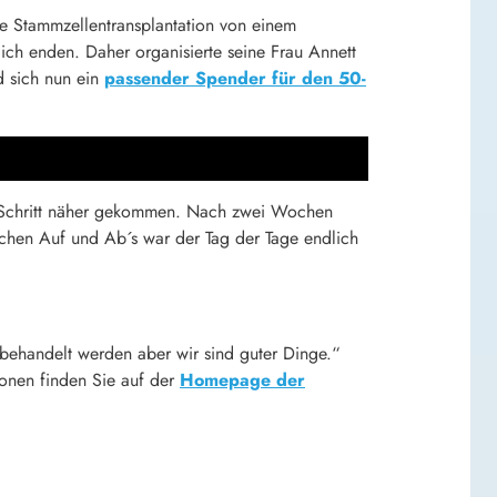
e Stammzellentransplantation von einem
ch enden. Daher organisierte seine Frau Annett
 sich nun ein
passender Spender für den 50-
n Schritt näher gekommen. Nach zwei Wochen
chen Auf und Ab´s war der Tag der Tage endlich
 behandelt werden aber wir sind guter Dinge.“
ionen finden Sie auf der
Homepage der