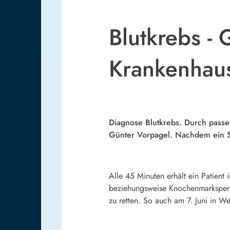
Blutkrebs -
Krankenhaus
Diagnose Blutkrebs. Durch passe
Günter Vorpagel. Nachdem ein S
Alle 45 Minuten erhält ein Patient
beziehungsweise Knochenmarkspend
zu retten. So auch am 7. Juni in W