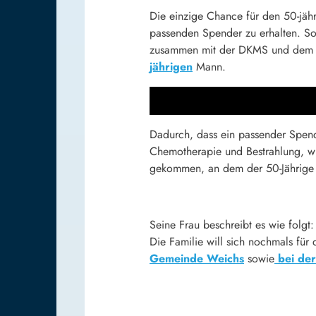
Die einzige Chance für den 50-jäh
passenden Spender zu erhalten. So
zusammen mit der DKMS und dem Bü
jährigen
Mann.
Dadurch, dass ein passender Spen
Chemotherapie und Bestrahlung, wu
gekommen, an dem der 50-Jährige d
Seine Frau beschreibt es wie folgt
Die Familie will sich nochmals für
Gemeinde Weichs
sowie
bei de