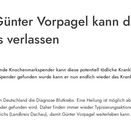
 Günter Vorpagel kann 
 verlassen
nde Knochenmarkspender kann diese potentiell tödliche Krankh
pender gefunden wurde kann er nun endlich wieder das Krank
 in Deutschland die Diagnose Blutkrebs. Eine Heilung ist möglich a
er gefunden wird. Daher finden immer wieder Typisierungsaktione
eichs (Landkreis Dachau), damit Günter Vorpagel weiterleben kann.