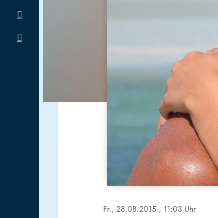
Fr., 28.08.2015
, 11:03 Uhr