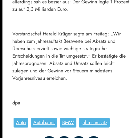
allerdings sah es besser aus: Der Gewinn legte 1 Prozent
zu auf 2,3 Milliarden Euro.
Vorstandschef Harald Krüger sagte am Freitag: „Wir
haben zum Jahresauftakt Bestwerte bei Absatz und
Überschuss erzielt sowie wichtige strategische
Entscheidungen in die Tat umgesetzt.“ Er bestätigte die
Jahresprognosen: Absatz und Umsatz sollen leicht
zulegen und der Gewinn vor Steuern mindestens
Vorjahresniveau erreichen.
dpa
Auto
Autobauer
BMW
jahresumsatz