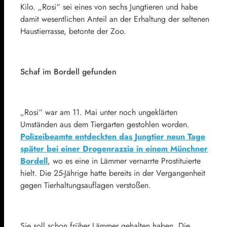
Kilo. „Rosi“ sei eines von sechs Jungtieren und habe
damit wesentlichen Anteil an der Erhaltung der seltenen
Haustierrasse, betonte der Zoo.
Schaf im Bordell gefunden
„Rosi“ war am 11. Mai unter noch ungeklärten
Umständen aus dem Tiergarten gestohlen worden.
Polizeibeamte entdeckten das Jungtier neun Tage
später bei einer Drogenrazzia in einem Münchner
Bordell
, wo es eine in Lämmer vernarrte Prostituierte
hielt. Die 25-Jährige hatte bereits in der Vergangenheit
gegen Tierhaltungsauflagen verstoßen.
Sie soll schon früher Lämmer gehalten haben. Die