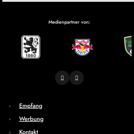
Medienpartner von:
Empfang
Werbung
Kontakt