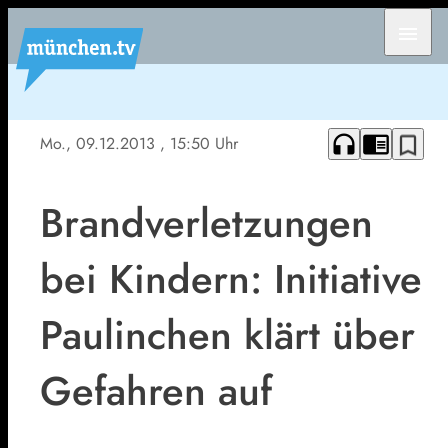
menu
headphones
chrome_reader_mode
bookmark_border
Mo., 09.12.2013
, 15:50 Uhr
Brandverletzungen
bei Kindern: Initiative
Paulinchen klärt über
Gefahren auf