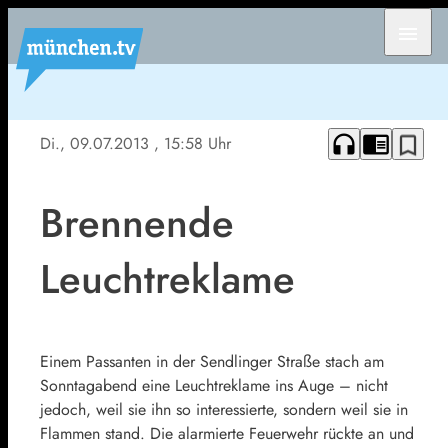
menu
headphones
chrome_reader_mode
bookmark_border
Di., 09.07.2013
, 15:58 Uhr
Brennende
Leuchtreklame
Einem Passanten in der Sendlinger Straße stach am
Sonntagabend eine Leuchtreklame ins Auge – nicht
jedoch, weil sie ihn so interessierte, sondern weil sie in
Flammen stand. Die alarmierte Feuerwehr rückte an und