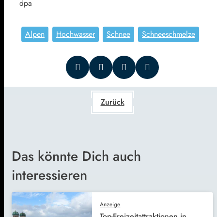
dpa
Alpen
Hochwasser
Schnee
Schneeschmelze
Zurück
Das könnte Dich auch
interessieren
Anzeige
Top-Freizeitattraktionen in