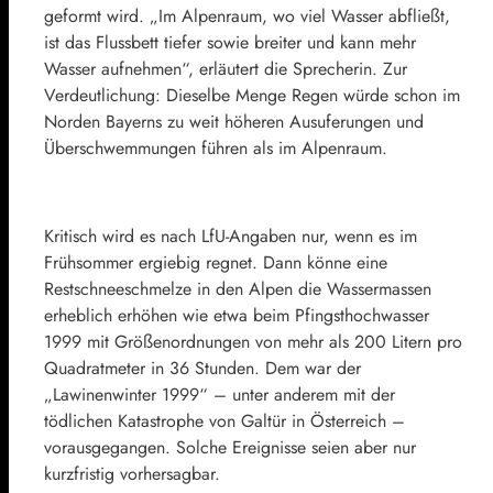
geformt wird. „Im Alpenraum, wo viel Wasser abfließt,
ist das Flussbett tiefer sowie breiter und kann mehr
Wasser aufnehmen“, erläutert die Sprecherin. Zur
Verdeutlichung: Dieselbe Menge Regen würde schon im
Norden Bayerns zu weit höheren Ausuferungen und
Überschwemmungen führen als im Alpenraum.
Kritisch wird es nach LfU-Angaben nur, wenn es im
Frühsommer ergiebig regnet. Dann könne eine
Restschneeschmelze in den Alpen die Wassermassen
erheblich erhöhen wie etwa beim Pfingsthochwasser
1999 mit Größenordnungen von mehr als 200 Litern pro
Quadratmeter in 36 Stunden. Dem war der
„Lawinenwinter 1999“ – unter anderem mit der
tödlichen Katastrophe von Galtür in Österreich –
vorausgegangen. Solche Ereignisse seien aber nur
kurzfristig vorhersagbar.