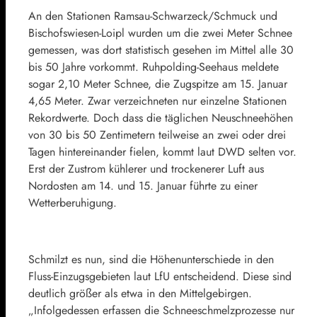
An den Stationen Ramsau-Schwarzeck/Schmuck und
Bischofswiesen-Loipl wurden um die zwei Meter Schnee
gemessen, was dort statistisch gesehen im Mittel alle 30
bis 50 Jahre vorkommt. Ruhpolding-Seehaus meldete
sogar 2,10 Meter Schnee, die Zugspitze am 15. Januar
4,65 Meter. Zwar verzeichneten nur einzelne Stationen
Rekordwerte. Doch dass die täglichen Neuschneehöhen
von 30 bis 50 Zentimetern teilweise an zwei oder drei
Tagen hintereinander fielen, kommt laut DWD selten vor.
Erst der Zustrom kühlerer und trockenerer Luft aus
Nordosten am 14. und 15. Januar führte zu einer
Wetterberuhigung.
Schmilzt es nun, sind die Höhenunterschiede in den
Fluss-Einzugsgebieten laut LfU entscheidend. Diese sind
deutlich größer als etwa in den Mittelgebirgen.
„Infolgedessen erfassen die Schneeschmelzprozesse nur