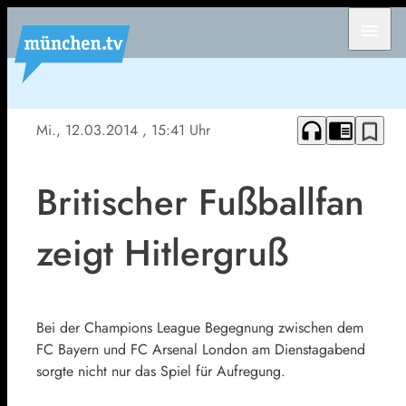
menu
headphones
chrome_reader_mode
bookmark_border
Mi., 12.03.2014
, 15:41 Uhr
Britischer Fußballfan
zeigt Hitlergruß
Bei der Champions League Begegnung zwischen dem
FC Bayern und FC Arsenal London am Dienstagabend
sorgte nicht nur das Spiel für Aufregung.