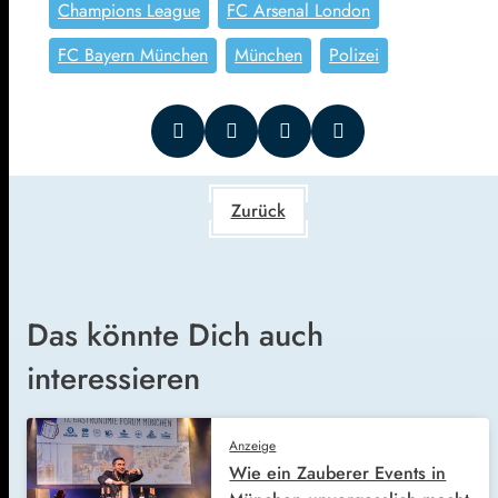
Champions League
FC Arsenal London
FC Bayern München
München
Polizei
Zurück
Das könnte Dich auch
interessieren
Anzeige
Wie ein Zauberer Events in