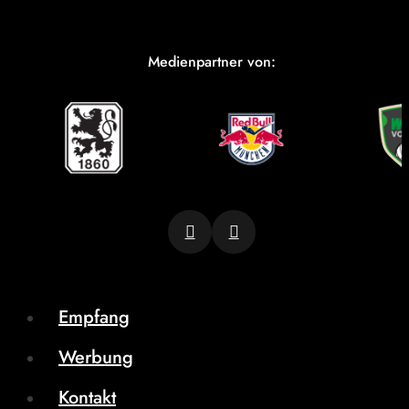
Medienpartner von:
Empfang
Werbung
Kontakt