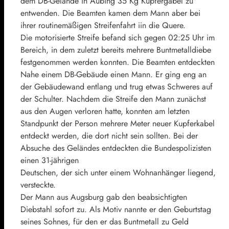
dem DB-Gelände in Aubing 35 Kg Kupfergabel zu
entwenden. Die Beamten kamen dem Mann aber bei
ihrer routinemäßigen Streifenfahrt iin die Quere.
Die motorisierte Streife befand sich gegen 02:25 Uhr im
Bereich, in dem zuletzt bereits mehrere Buntmetalldiebe
festgenommen werden konnten. Die Beamten entdeckten
Nahe einem DB-Gebäude einen Mann. Er ging eng an
der Gebäudewand entlang und trug etwas Schweres auf
der Schulter. Nachdem die Streife den Mann zunächst
aus den Augen verloren hatte, konnten am letzten
Standpunkt der Person mehrere Meter neuer Kupferkabel
entdeckt werden, die dort nicht sein sollten. Bei der
Absuche des Geländes entdeckten die Bundespolizisten
einen 31-jährigen
Deutschen, der sich unter einem Wohnanhänger liegend,
versteckte.
Der Mann aus Augsburg gab den beabsichtigten
Diebstahl sofort zu. Als Motiv nannte er den Geburtstag
seines Sohnes, für den er das Buntmetall zu Geld