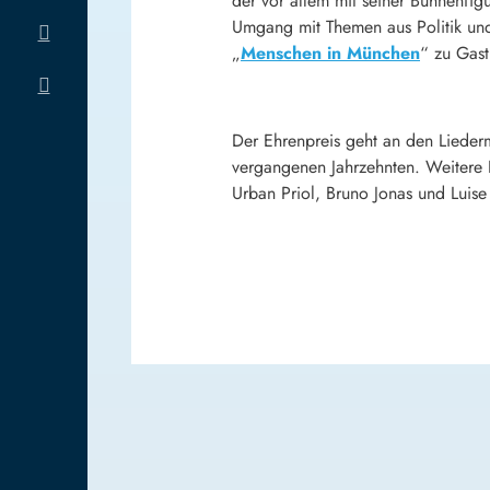
der vor allem mit seiner Bühnenfig
Umgang mit Themen aus Politik und
„
Menschen in München
“ zu Gast
Der Ehrenpreis geht an den Lieder
vergangenen Jahrzehnten. Weitere 
Urban Priol, Bruno Jonas und Luise 