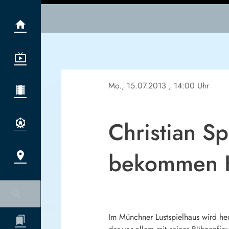
Mo., 15.07.2013
, 14:00 Uhr
Christian S
bekommen K
Im Münchner Lustspielhaus wird heu