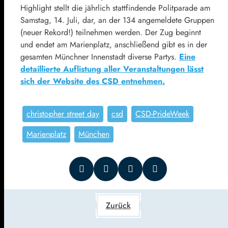
Highlight stellt die jährlich stattfindende Politparade am
Samstag, 14. Juli, dar, an der 134 angemeldete Gruppen
(neuer Rekord!) teilnehmen werden. Der Zug beginnt
und endet am Marienplatz, anschließend gibt es in der
gesamten Münchner Innenstadt diverse Partys.
Eine
detaillierte Auflistung aller Veranstaltungen lässt
sich der Website des CSD entnehmen.
christopher street day
csd
CSD-PrideWeek
Marienplatz
München
Zurück