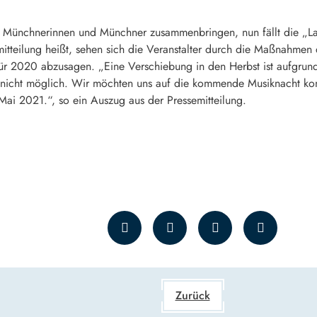
lle Münchnerinnen und Münchner zusammenbringen, nun fällt die „L
mitteilung heißt, sehen sich die Veranstalter durch die Maßnahme
ür 2020 abzusagen. „Eine Verschiebung in den Herbst ist aufgrund
nicht möglich. Wir möchten uns auf die kommende Musiknacht konz
Mai 2021.“, so ein Auszug aus der Pressemitteilung.
Zurück