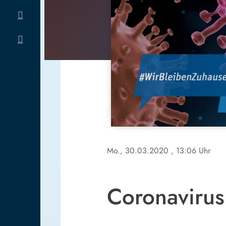
Mo., 30.03.2020
, 13:06 Uhr
Coronavirus