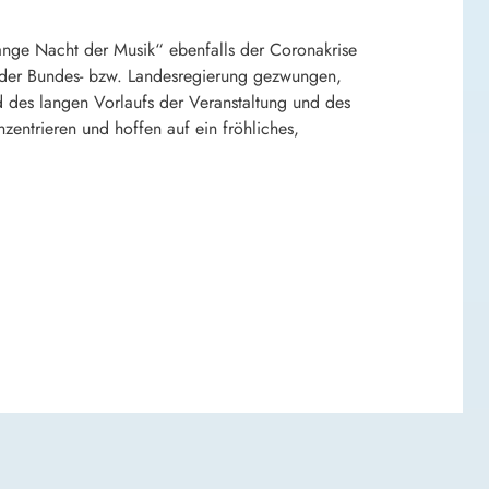
ange Nacht der Musik“ ebenfalls der Coronakrise
n der Bundes- bzw. Landesregierung gezwungen,
 des langen Vorlaufs der Veranstaltung und des
entrieren und hoffen auf ein fröhliches,