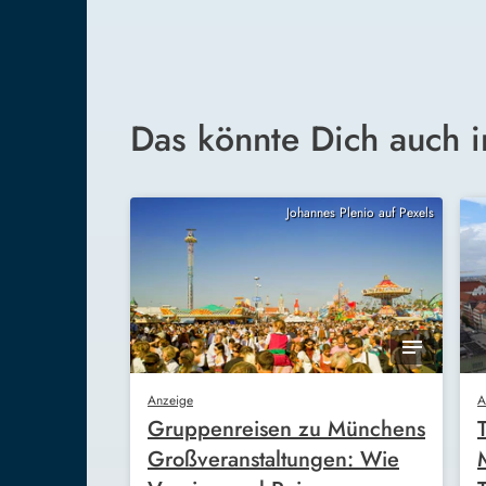
Das könnte Dich auch i
Johannes Plenio auf Pexels
Anzeige
A
Gruppenreisen zu Münchens
Großveranstaltungen: Wie