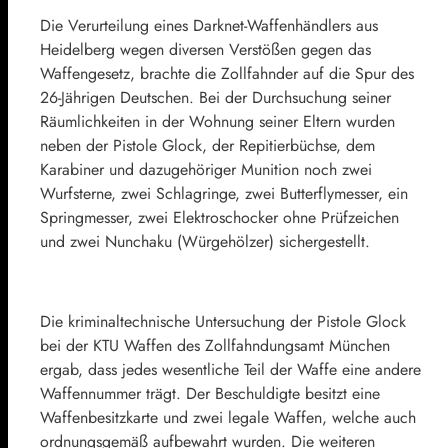
Die Verurteilung eines Darknet-Waffenhändlers aus
Heidelberg wegen diversen Verstößen gegen das
Waffengesetz, brachte die Zollfahnder auf die Spur des
26-Jährigen Deutschen. Bei der Durchsuchung seiner
Räumlichkeiten in der Wohnung seiner Eltern wurden
neben der Pistole Glock, der Repitierbüchse, dem
Karabiner und dazugehöriger Munition noch zwei
Wurfsterne, zwei Schlagringe, zwei Butterflymesser, ein
Springmesser, zwei Elektroschocker ohne Prüfzeichen
und zwei Nunchaku (Würgehölzer) sichergestellt.
Die kriminaltechnische Untersuchung der Pistole Glock
bei der KTU Waffen des Zollfahndungsamt München
ergab, dass jedes wesentliche Teil der Waffe eine andere
Waffennummer trägt. Der Beschuldigte besitzt eine
Waffenbesitzkarte und zwei legale Waffen, welche auch
ordnungsgemäß aufbewahrt wurden. Die weiteren