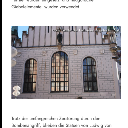
Giebelelemente wurden verwendet.
Hohe Fenster des Rathauses im gotischen Stil
Trotz der umfangreichen Zerstörung durch den
Bombenangriff, blieben die Statuen von Ludwig von