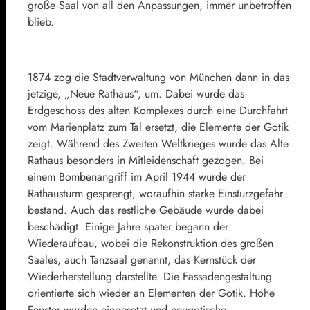
große Saal von all den Anpassungen, immer unbetroffen
blieb.
1874 zog die Stadtverwaltung von München dann in das
jetzige, „Neue Rathaus“, um. Dabei wurde das
Erdgeschoss des alten Komplexes durch eine Durchfahrt
vom Marienplatz zum Tal ersetzt, die Elemente der Gotik
zeigt. Während des Zweiten Weltkrieges wurde das Alte
Rathaus besonders in Mitleidenschaft gezogen. Bei
einem Bombenangriff im April 1944 wurde der
Rathausturm gesprengt, woraufhin starke Einsturzgefahr
bestand. Auch das restliche Gebäude wurde dabei
beschädigt. Einige Jahre später begann der
Wiederaufbau, wobei die Rekonstruktion des großen
Saales, auch Tanzsaal genannt, das Kernstück der
Wiederherstellung darstellte. Die Fassadengestaltung
orientierte sich wieder an Elementen der Gotik. Hohe
Fenster wurden eingesetzt und neugotische