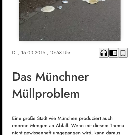
headphones
chrome_reader_mode
bookmark_border
Di., 15.03.2016
, 10:53 Uhr
Das Münchner
Müllproblem
Eine große Stadt wie München produziert auch
enorme Mengen an Abfall. Wenn mit diesem Thema
nicht gewissenhaft umgegangen wird, kann daraus