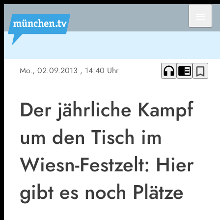
menu
headphones
chrome_reader_mode
bookmark_border
Mo., 02.09.2013
, 14:40 Uhr
Der jährliche Kampf
um den Tisch im
Wiesn-Festzelt: Hier
gibt es noch Plätze