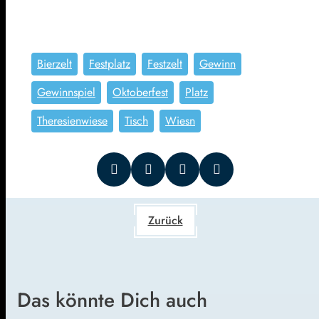
Bierzelt
Festplatz
Festzelt
Gewinn
Gewinnspiel
Oktoberfest
Platz
Theresienwiese
Tisch
Wiesn
Zurück
Das könnte Dich auch