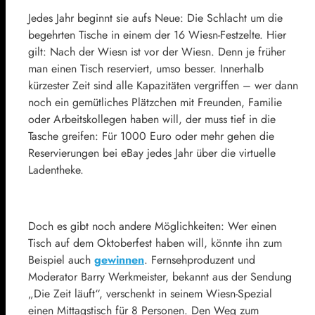
Jedes Jahr beginnt sie aufs Neue: Die Schlacht um die
begehrten Tische in einem der 16 Wiesn-Festzelte. Hier
gilt: Nach der Wiesn ist vor der Wiesn. Denn je früher
man einen Tisch reserviert, umso besser. Innerhalb
kürzester Zeit sind alle Kapazitäten vergriffen – wer dann
noch ein gemütliches Plätzchen mit Freunden, Familie
oder Arbeitskollegen haben will, der muss tief in die
Tasche greifen: Für 1000 Euro oder mehr gehen die
Reservierungen bei eBay jedes Jahr über die virtuelle
Ladentheke.
Doch es gibt noch andere Möglichkeiten: Wer einen
Tisch auf dem Oktoberfest haben will, könnte ihn zum
Beispiel auch
gewinnen
. Fernsehproduzent und
Moderator Barry Werkmeister, bekannt aus der Sendung
„Die Zeit läuft“, verschenkt in seinem Wiesn-Spezial
einen Mittagstisch für 8 Personen. Den Weg zum