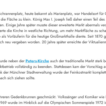
chrannenplatz, heute bekannt als Marienplatz, war Handelsort für
die Fläche zu klein. König Max I. Joseph ließ daher einen Teil des 
n. Einige Jahre später musste dieser erweiterte Markt abermals verg
erte die Kirche in westliche Richtung, um mehr Marktfläche zu scha
 als Vorläuferin für die heutige Großmarkthalle diente. Seit 1870 
ch neu vergeben worden. 20 Jahre später erreichte der Viktualien
wurde neben der
Peters-Kirche
auch der traditionelle Markt stark b
ktbetrieb vollständig zu beenden. Stattdessen kam der Vorschlag 
k der Münchner Stadtverwaltung wurde der Feinkostmarkt komplett
ch sich ziehen sollte.
mehreren Gedenkbrunnen geschmückt. Volkssänger und Komiker wie Ka
1969 wurde im Hinblick auf die Olympischen Sommerspiele 1972 in