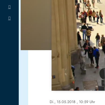
Di., 15.05.2018
, 10:59 Uhr