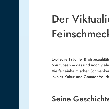
Der Viktual
Feinschmec
Exotische Früchte, Brotspezialitä
Spirituosen – das und noch vie
Vielfalt einheimischer Schmanker
lokaler Kultur und Gaumenfreud
Seine Geschicht