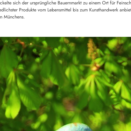
wickelte sich der ursprüngliche Bauernmarkt zu einem Ort für Fein
iedlichster Produkte vom Lebensmittel bis zum Kunsthandwerk anbiet
en Münchens.