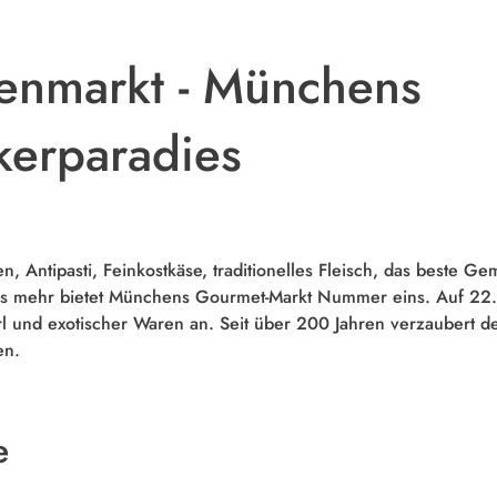
ienmarkt - Münchens
kerparadies
ten, Antipasti, Feinkostkäse, traditionelles Fleisch, das beste G
les mehr bietet Münchens Gourmet-Markt Nummer eins. Auf 22
l und exotischer Waren an. Seit über 200 Jahren verzaubert de
en.
e