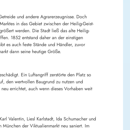
 Getreide und andere Agrarerzeugnisse. Doch
Marktes in das Gebiet zwischen der Heilig-Geist-
rößert werden. Die Stadt ließ das alte Heilig-
ffen. 1852 entstand daher an der einstigen
gibt es auch feste Stände und Händler, zuvor
markt dann seine heutige Größe.
eschädigt. Ein Luftangriff zerstörte den Platz so
auf, den wertvollen Baugrund zu nutzen und
 neu errichtet, auch wenn dieses Vorhaben weit
rl Valentin, Liesl Karlstadt, Ida Schumacher und
 München der Viktualienmarkt neu saniert. Im