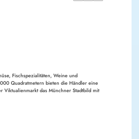
emüse, Fischspezialitäten, Weine und
.000 Quadratmetern bieten die Händler eine
r Viktualienmarkt das Münchner Stadtbild mit