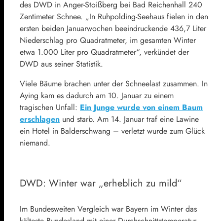
des DWD in Anger-Stoißberg bei Bad Reichenhall 240
Zentimeter Schnee. „In Ruhpolding-Seehaus fielen in den
ersten beiden Januarwochen beeindruckende 436,7 Liter
Niederschlag pro Quadratmeter, im gesamten Winter
etwa 1.000 Liter pro Quadratmeter“, verkündet der
DWD aus seiner Statistik.
Viele Bäume brachen unter der Schneelast zusammen. In
Aying kam es dadurch am 10. Januar zu einem
tragischen Unfall:
Ein Junge wurde von einem Baum
erschlagen
und starb. Am 14. Januar traf eine Lawine
ein Hotel in Balderschwang – verletzt wurde zum Glück
niemand.
DWD: Winter war „erheblich zu mild“
Im Bundesweiten Vergleich war Bayern im Winter das
kälteste Bundesland mit einer Durchschnittstemperatur