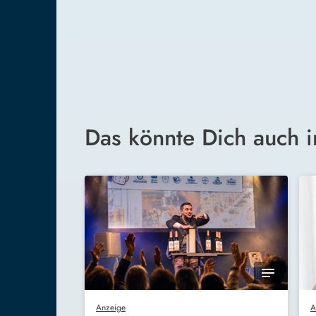
Das könnte Dich auch i
Anzeige
A