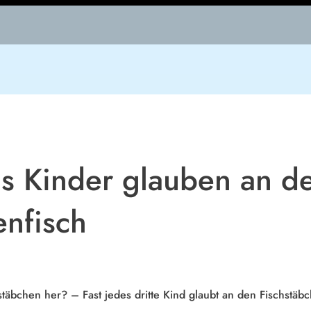
s Kinder glauben an d
enfisch
äbchen her? – Fast jedes dritte Kind glaubt an den Fischstäbc