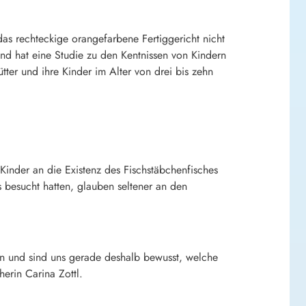
das rechteckige orangefarbene Fertiggericht nicht
land hat eine Studie zu den Kentnissen von Kindern
ter und ihre Kinder im Alter von drei bis zehn
Kinder an die Existenz des Fischstäbchenfisches
s besucht hatten, glauben seltener an den
eln und sind uns gerade deshalb bewusst, welche
erin Carina Zottl.