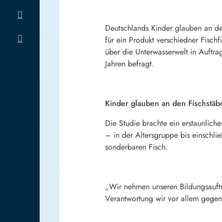
Deutschlands Kinder glauben an den
für ein Produkt verschiedner Fischf
über die Unterwasserwelt in Auftra
Jahren befragt.
Kinder glauben an den Fischstäb
Die Studie brachte ein erstaunlich
– in der Altersgruppe bis einschli
sonderbaren Fisch.
„Wir nehmen unseren Bildungsauftra
Verantwortung wir vor allem gegenü