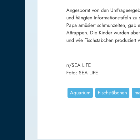
Angespornt von den Umfrageergebni
und hängten Informationstafeln zu
Papa amüsiert schmunzelten, gab es
Attrappen. Die Kinder wurden aber 
und wie Fischstäbchen produziert 
rr/SEA LIFE
Foto: SEA LIFE
Aquarium
Fischstäbchen
ma