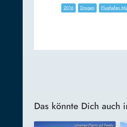
2016
Drogen
Flughafen M
Das könnte Dich auch i
Johannes Plenio auf Pexels