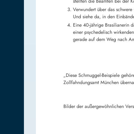
stellten die Beamten bei der Ko
Verwundert über das schwere G
Und siehe da, in den Einbänd
Eine 40-jährige Brasilianerin
einer psychedelisch wirkenden
gerade auf dem Weg nach Am
„Diese Schmuggel-Beispiele gehöre
Zollfahndungsamt München übernahm
Bilder der außergewöhnlichen Verst