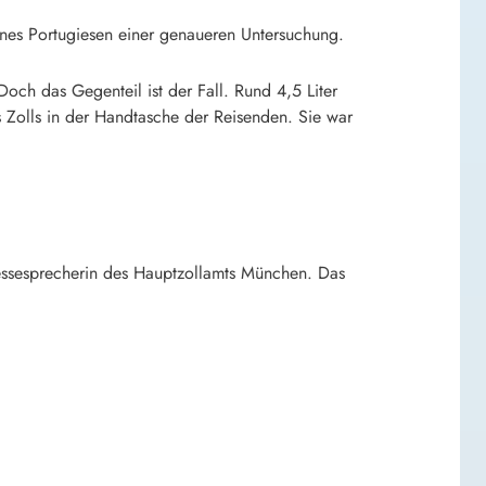
ines Portugiesen einer genaueren Untersuchung.
och das Gegenteil ist der Fall. Rund 4,5 Liter
 Zolls in der Handtasche der Reisenden. Sie war
ressesprecherin des Hauptzollamts München. Das