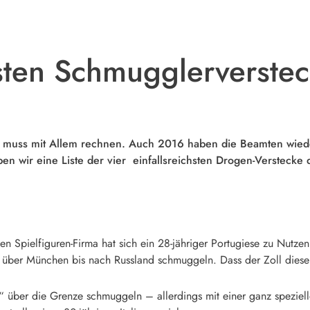
sten Schmugglerverste
 muss mit Allem rechnen. Auch 2016 haben die Beamten wieder
n wir eine Liste der vier einfallsreichsten Drogen-Verstecke 
en Spielfiguren-Firma hat sich ein 28-jähriger Portugiese zu Nut
 über München bis nach Russland schmuggeln. Dass der Zoll diese
e“ über die Grenze schmuggeln – allerdings mit einer ganz spezi