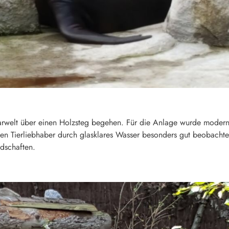
rwelt über einen Holzsteg begehen. Für die Anlage wurde modernst
nen Tierliebhaber durch glasklares Wasser besonders gut beobach
ndschaften.