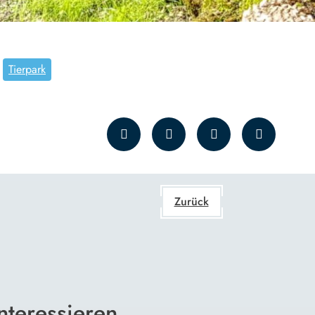
Tierpark
Zurück
nteressieren