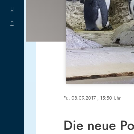
Fr., 08.09.2017
, 15:50 Uhr
Die neue Po