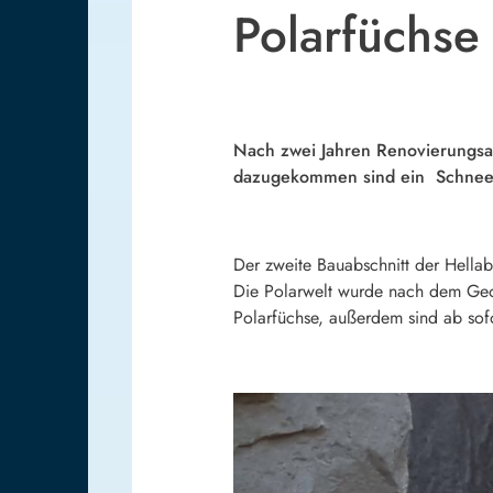
Polarfüchse
Nach zwei Jahren Renovierungsar
dazugekommen sind ein Schneeha
Der zweite Bauabschnitt der Hellab
Die Polarwelt wurde nach dem Geoz
Polarfüchse, außerdem sind ab sof