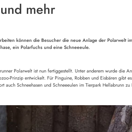
 und mehr
beiten können die Besucher die neue Anlage der Polarwelt im
se, ein Polarfuchs und eine Schneeeule.
runner Polarwelt ist nun fertiggestellt. Unter anderem wurde die 
oo-Prinzip entwickelt. Für Pinguine, Robben und Eisbären gibt e
ort auch Schneehasen und Schneeeulen im Tierpark Hellabrunn zu