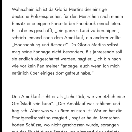
Wahrscheinlich ist da Gloria Martins der einzige
deutsche Polizeisprecher, für den Menschen nach einem
Einsatz eine eigene Fanseite bei Facebook einrichteten.
Er habe es geschafft, „ein ganzes Land zu beruhigen“,
schrieb jemand nach dem Amoklauf, ein anderer zollte
„Hochachtung und Respekt“. Da Gloria Martins selbst
mag seine Fanpage nicht besonders. Bis Jahresende soll
sie endlich abgeschaltet werden, sagt er. „Ich bin nach
wie vor kein Fan meiner Fanpage, auch wenn ich mich
natürlich über einiges dort gefreut habe.“
Den Amoklauf sieht er als „Lehrstück, wie verletzlich eine
Großstadt sein kann“. „Der Amoklauf war schlimm und
tragisch. Aber was wir klären müssen ist: Warum hat die
Stadtgesellschaft so reagiert“, sagt er heute. Menschen
hörten Schüsse, wo nicht geschossen wurde, sprangen
auf der Flucht durch Fenster, wo niemand sie verfolgte.