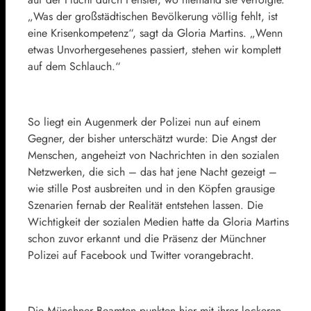
„Was der großstädtischen Bevölkerung völlig fehlt, ist
eine Krisenkompetenz“, sagt da Gloria Martins. „Wenn
etwas Unvorhergesehenes passiert, stehen wir komplett
auf dem Schlauch.“
So liegt ein Augenmerk der Polizei nun auf einem
Gegner, der bisher unterschätzt wurde: Die Angst der
Menschen, angeheizt von Nachrichten in den sozialen
Netzwerken, die sich – das hat jene Nacht gezeigt –
wie stille Post ausbreiten und in den Köpfen grausige
Szenarien fernab der Realität entstehen lassen. Die
Wichtigkeit der sozialen Medien hatte da Gloria Martins
schon zuvor erkannt und die Präsenz der Münchner
Polizei auf Facebook und Twitter vorangebracht.
Die Münchner Beamten punkten hier mit ihrer lockeren