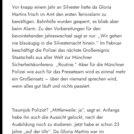
Vor knapp einem Jahr an Silvester hatte da Gloria
Martins frisch im Amt den ersten Terroralarm zu
bewältigen. Bahnhöfe wurden gesperrt, es blieb aber
beim Alarm. Zu den Vorbereitungen für den
bevorstehenden Jahreswechsel sagt er nur: „Wir gehen
nie blauäugig in die Silvesternacht hinein.“ Im Februar
beschäftigt die Polizei das nächste Großereignis:
Staatschefs aus aller Welt zur Münchner
Sicherheitskonferenz. „Routine.“ Aber für die Münchner
Polizei wie auch für das Presseteam wird es einmal mehr
ein Großeinsatz – über den niemand sprechen wird,
wenn alles gut läuft und nichts passiert.
Traumjob Polizist? „Mittlerweile: ja“, sagt er. Anfangs
habe ihn auch die Aussicht gelockt, nach der
Ausbildung noch zu studieren. Jetzt habe er schon 23
Jahre „auf der Uhr“. Da Gloria Martins war im