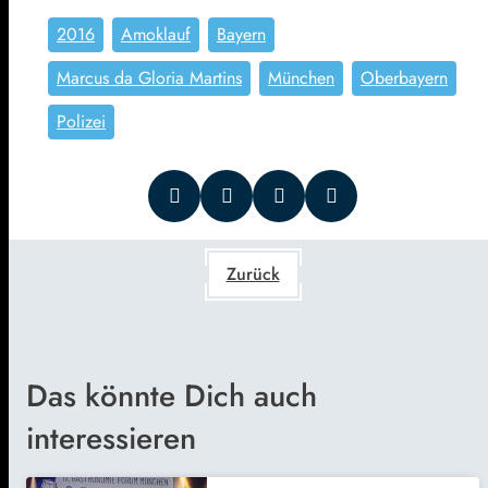
2016
Amoklauf
Bayern
Marcus da Gloria Martins
München
Oberbayern
Polizei
Zurück
Das könnte Dich auch
interessieren