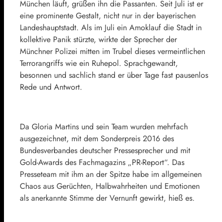
München läuft, grüßen ihn die Passanten. Seit Juli ist er
eine prominente Gestalt, nicht nur in der bayerischen
Landeshauptstadt. Als im Juli ein Amoklauf die Stadt in
kollektive Panik stürzte, wirkte der Sprecher der
Münchner Polizei mitten im Trubel dieses vermeintlichen
Terrorangriffs wie ein Ruhepol. Sprachgewandt,
besonnen und sachlich stand er über Tage fast pausenlos
Rede und Antwort.
Da Gloria Martins und sein Team wurden mehrfach
ausgezeichnet, mit dem Sonderpreis 2016 des
Bundesverbandes deutscher Pressesprecher und mit
Gold-Awards des Fachmagazins „PR-Report“. Das
Presseteam mit ihm an der Spitze habe im allgemeinen
Chaos aus Gerüchten, Halbwahrheiten und Emotionen
als anerkannte Stimme der Vernunft gewirkt, hieß es.