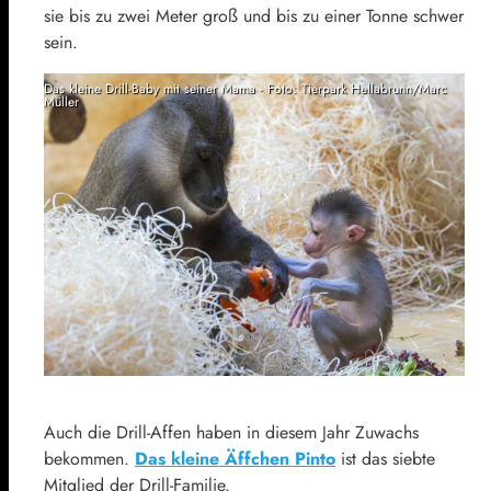
sie bis zu zwei Meter groß und bis zu einer Tonne schwer
sein.
Das kleine Drill-Baby mit seiner Mama - Foto: Tierpark Hellabrunn/Marc
Müller
Auch die Drill-Affen haben in diesem Jahr Zuwachs
bekommen.
Das kleine Äffchen Pinto
ist das siebte
Mitglied der Drill-Familie.