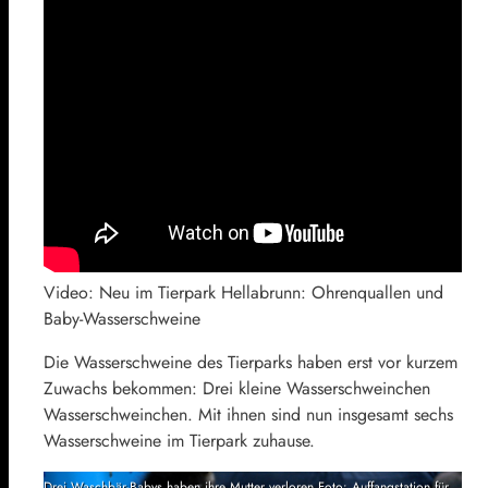
Video: Neu im Tierpark Hellabrunn: Ohrenquallen und
Baby-Wasserschweine
Die Wasserschweine des Tierparks haben erst vor kurzem
Zuwachs bekommen: Drei kleine Wasserschweinchen
Wasserschweinchen. Mit ihnen sind nun insgesamt sechs
Wasserschweine im Tierpark zuhause.
Drei Waschbär-Babys haben ihre Mutter verloren Foto: Auffangstation für