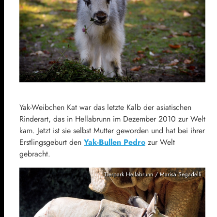
Yak-Weibchen Kat war das letzte Kalb der asiatischen
Rinderart, das in Hellabrunn im Dezember 2010 zur Welt
kam. Jetzt ist sie selbst Mutter geworden und hat bei ihrer
Erstlingsgeburt den
Yak-Bullen Pedro
zur Welt
gebracht.
Tierpark Hellabrunn / Marisa Segadelli