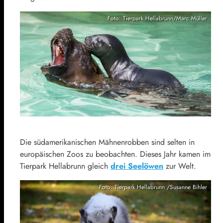
Foto: Tierpark Hellabrunn/Marc Müller
Die südamerikanischen Mähnenrobben sind selten in
europäischen Zoos zu beobachten. Dieses Jahr kamen im
Tierpark Hellabrunn gleich
drei Seelöwen
zur Welt.
Foto: Tierpark Hellabrunn /Susanne Bihler