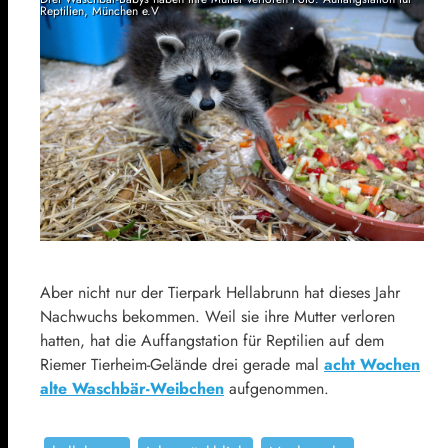
Reptilien, München e.V
Aber nicht nur der Tierpark Hellabrunn hat dieses Jahr
Nachwuchs bekommen. Weil sie ihre Mutter verloren
hatten, hat die Auffangstation für Reptilien auf dem
Riemer Tierheim-Gelände drei gerade mal
acht Wochen
alte Waschbär-Weibchen
aufgenommen.