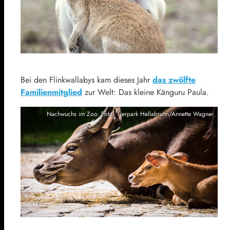
Bei den Flinkwallabys kam dieses Jahr
das zwölfte
Familienmitglied
zur Welt: Das kleine Känguru Paula.
Nachwuchs im Zoo. Foto: Tierpark Hellabrunn/Annette Wagner