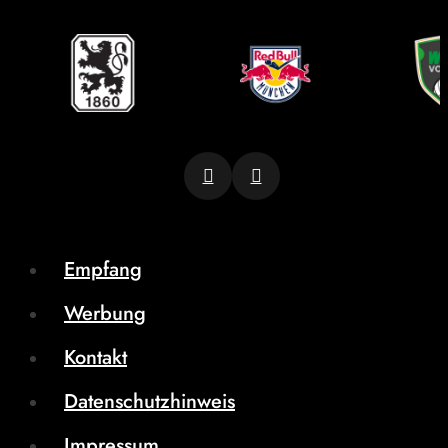
Empfang
Werbung
Kontakt
Datenschutzhinweis
Impressum