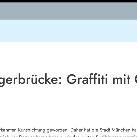
rbrücke: Graffiti mit G
anerkannten Kunstrichtung geworden. Daher hat die Stadt München ha