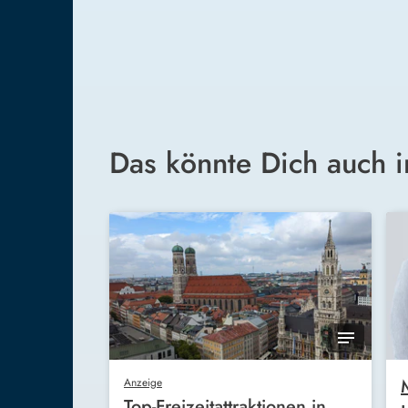
Das könnte Dich auch i
Anzeige
Top-Freizeitattraktionen in