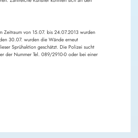
ren. Zahlreiche Künstler konnten sich an den
im Zeitraum von 15.07. bis 24.07.2013 wurden
uf den 30.07. wurden die Wände erneut
er Sprühaktion geschätzt. Die Polizei sucht
ter der Nummer Tel. 089/2910-0 oder bei einer