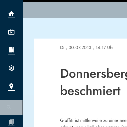
Di., 30.07.2013
, 14:17 Uhr
Donnersberge
beschmiert
Graffiti ist mittlerweile zu einer 