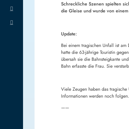
Schreckliche Szenen spielten si
die Gleise und wurde von einem Z
Update:
Bei einem tragischen Unfall ist am
hatte die 63-jährige Touristin geg
übersah sie die Bahnsteigkante und 
Bahn erfasste die Frau. Sie versta
Viele Zeugen haben das tragische U
Informationen werden noch folgen
——