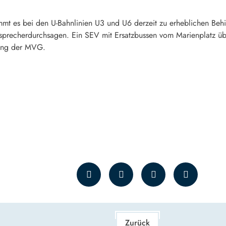
mt es bei den U-Bahnlinien U3 und U6 derzeit zu erheblichen Behin
sprecherdurchsagen. Ein SEV mit Ersatzbussen vom Marienplatz übe
ilung der MVG.
Zurück