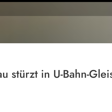
Symbolfoto
u stürzt in U-Bahn-Glei