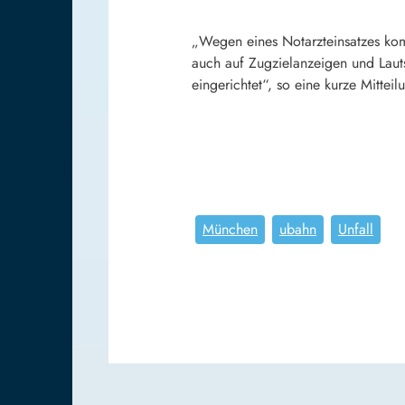
„Wegen eines Notarzteinsatzes kom
auch auf Zugzielanzeigen und Laut
eingerichtet“, so eine kurze Mitte
München
ubahn
Unfall