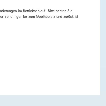
derungen im Betriebsablauf. Bitte achten Sie
r Sendlinger Tor zum Goetheplatz und zurück ist