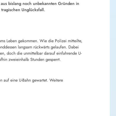
et aus bislang noch unbekannten Gründen in
 tragischen Unglücksfall.
 ums Leben gekommen. Wie die Polizei mitteilte,
renddessen langsam rückwärts gelaufen. Dabei
lfen, doch die unmittelbar darauf einfahrende U-
ufhin zweieinhalb Stunden gesperrt.
en auf eine U-Bahn gewartet. Weitere