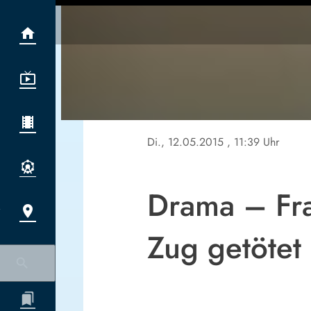
Di., 12.05.2015
, 11:39 Uhr
Drama – Fra
Zug getötet