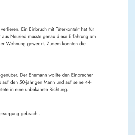
erlieren. Ein Einbruch mit Täterkontakt hat für
ar aus Neuried musste genau diese Erfahrung am
 der Wohnung geweckt. Zudem konnten die
gegenüber. Der Ehemann wollte den Einbrecher
s auf den 50-jährigen Mann und auf seine 44-
tete in eine unbekannte Richtung.
ersorgung gebracht.