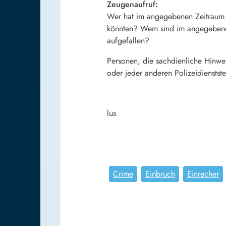
Zeugenaufruf:
Wer hat im angegebenen Zeitraum
könnten? Wem sind im angegebenen
aufgefallen?
Personen, die sachdienliche Hinwe
oder jeder anderen Polizeidienstste
lus
Crime
Einbruch
Einrecher