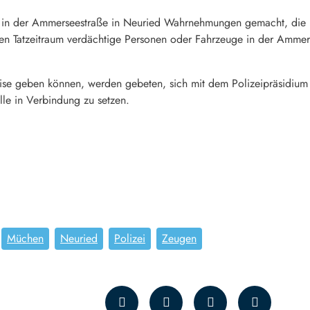
 in der Ammerseestraße in Neuried Wahrnehmungen gemacht, die 
 Tatzeitraum verdächtige Personen oder Fahrzeuge in der Ammer
ise geben können, werden gebeten, sich mit dem Polizeipräsidiu
lle in Verbindung zu setzen.
Müchen
Neuried
Polizei
Zeugen