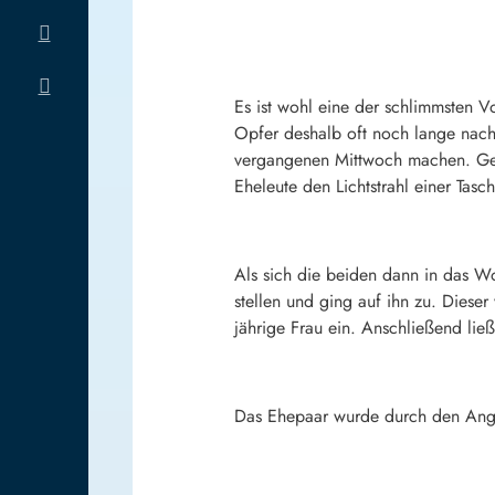
Es ist wohl eine der schlimmsten Vo
Opfer deshalb oft noch lange nach
vergangenen Mittwoch machen. Ge
Eheleute den Lichtstrahl einer Ta
Als sich die beiden dann in das W
stellen und ging auf ihn zu. Dies
jährige Frau ein. Anschließend lie
Das Ehepaar wurde durch den Angri