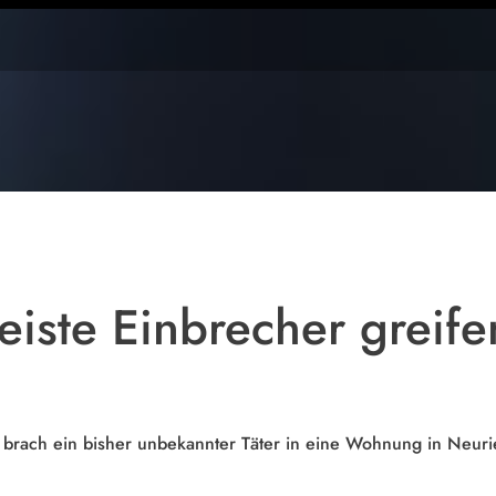
Symbolfoto
eiste Einbrecher greif
rach ein bisher unbekannter Täter in eine Wohnung in Neur