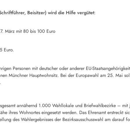
hriftführer, Beisitzer) wird die Hilfe vergütet:
. März mit 80 bis 100 Euro
5 Euro.
ährigen Personen mit deutscher oder anderer EU-Staatsangehörigk
inen Münchner Hauptwohnsitz. Bei der Europawahl am 25. Mai soll
.
sgesamt annähernd 1.000 Wahllokale und Briefwahlbezirke – mit je
ähe ihres Wohnortes eingesetzt werden. Das Ehrenamt erstreckt s
stellung des Wahlergebnisses der Bezirksausschusswahl am darauf f