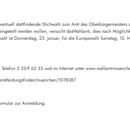
eventuell stattfindende Stichwahl zum Amt des Oberbürgermeiste
ngeteilt werden wollen, versucht dasWahlamt, dies nach Möglichke
hl ist Donnerstag, 23. Januar, für die Europawahl Samstag, 15. M
er Telefon 2 33-9 62 33 und im Internet unter www.wahlamt-muench
nstleistungsfinder/muenchen/1078387.
Formular zur Anmeldung.