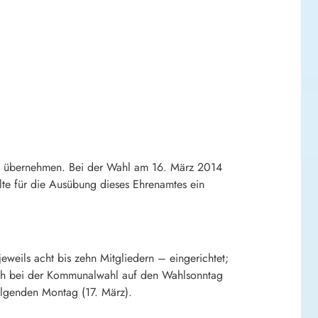
eit übernehmen. Bei der Wahl am 16. März 2014
te für die Ausübung dieses Ehrenamtes ein
weils acht bis zehn Mitgliedern – eingerichtet;
ich bei der Kommunalwahl auf den Wahlsonntag
olgenden Montag (17. März).