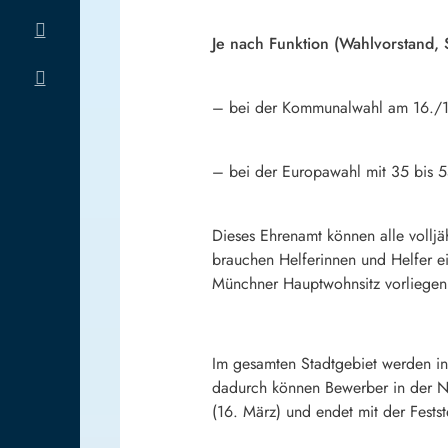
Je nach Funktion (Wahlvorstand, Sc
– bei der Kommunalwahl am 16./17
– bei der Europawahl mit 35 bis 5
Dieses Ehrenamt können alle vollj
brauchen Helferinnen und Helfer e
Münchner Hauptwohnsitz vorliegen
Im gesamten Stadtgebiet werden in
dadurch können Bewerber in der N
(16. März) und endet mit der Fest