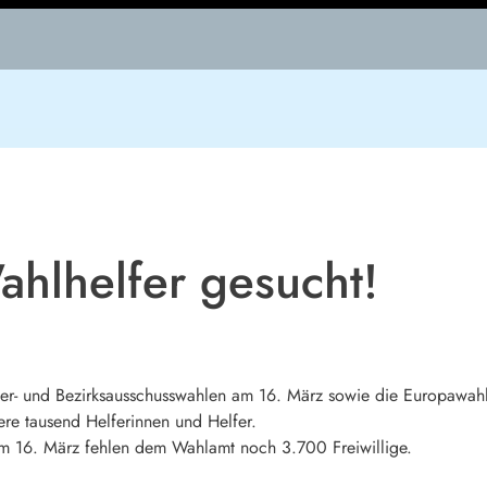
hlhelfer gesucht!
ter- und Bezirksausschusswahlen am 16. März sowie die Europawah
re tausend Helferinnen und Helfer.
m 16. März fehlen dem Wahlamt noch 3.700 Freiwillige.