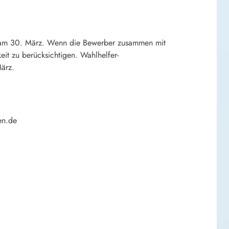
rs am 30. März. Wenn die Bewerber zusammen mit
it zu berücksichtigen. Wahlhelfer-
ärz.
en.de