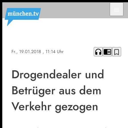
menu
headphones
chrome_reader_mode
bookmark_border
Fr., 19.01.2018
, 11:14 Uhr
Drogendealer und
Betrüger aus dem
Verkehr gezogen