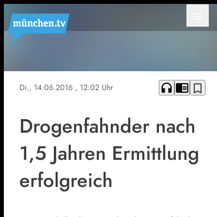
menu
Symbolfoto.
headphones
chrome_reader_mode
bookmark_border
Di., 14.06.2016
, 12:02 Uhr
Drogenfahnder nach
1,5 Jahren Ermittlung
erfolgreich