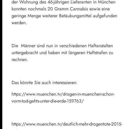
der Wohnung des 46-jährigen Lieferanten in München
konnten nochmals 20 Gramm Cannabis sowie eine
geringe Menge weiterer Betäubungsmittel aufgefunden
werden.
Die Männer sind nun in verschiedenen Haftanstalten
untergebracht und haben mit längeren Haftstrafen zu
rechnen.
Das könnte Sie auch interessieren:
https://www.muenchen.tv/drogen-in-muenchen-schon-
vorm-tod-gehts-unter-die-erde-159763/
https://www.muenchen.tv/deutlich-mehr-drogentote-2015-