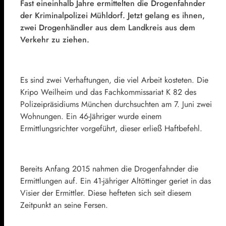
Fast eineinhalb Jahre ermittelten die Drogenfahnder
der Kriminalpolizei Mühldorf. Jetzt gelang es ihnen,
zwei Drogenhändler aus dem Landkreis aus dem
Verkehr zu ziehen.
Es sind zwei Verhaftungen, die viel Arbeit kosteten. Die
Kripo Weilheim und das Fachkommissariat K 82 des
Polizeipräsidiums München durchsuchten am 7. Juni zwei
Wohnungen. Ein 46-Jähriger wurde einem
Ermittlungsrichter vorgeführt, dieser erließ Haftbefehl.
Bereits Anfang 2015 nahmen die Drogenfahnder die
Ermittlungen auf. Ein 41-jähriger Altöttinger geriet in das
Visier der Ermittler. Diese hefteten sich seit diesem
Zeitpunkt an seine Fersen.