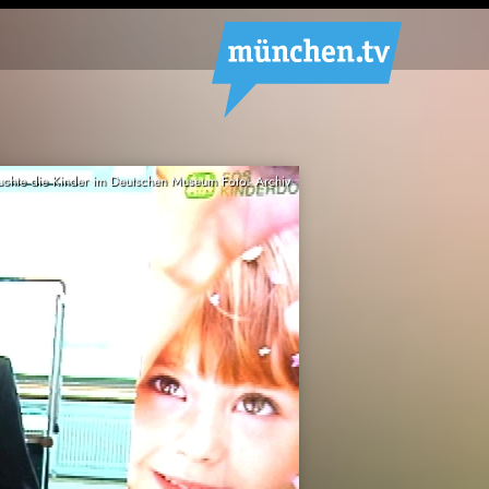
suchte die Kinder im Deutschen Museum Foto: Archiv