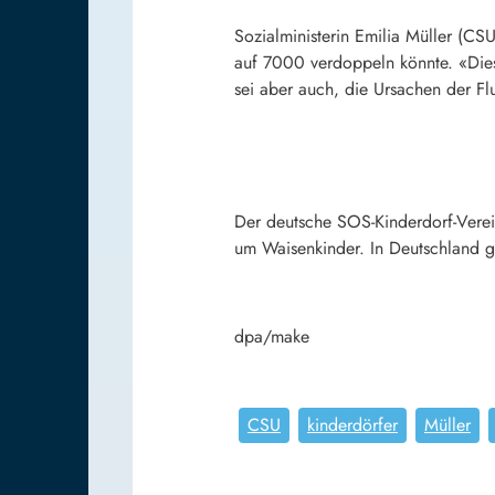
Sozialministerin
Emilia Müller
(
CS
auf 7000 verdoppeln könnte. «Dies
sei aber auch, die Ursachen der Fl
Der deutsche SOS-Kinderdorf-Verein
um Waisenkinder. In Deutschland gi
dpa/make
CSU
kinderdörfer
Müller