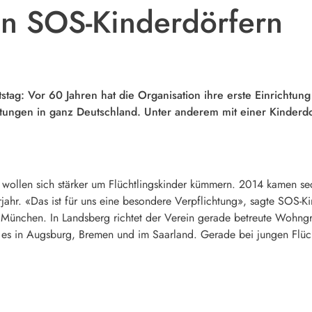
 in SOS-Kinderdörfern
stag: Vor 60 Jahren hat die Organisation ihre erste Einrichtung
ltungen in ganz Deutschland. Unter anderem mit einer Kinderdo
wollen sich stärker um Flüchtlingskinder kümmern. 2014 kamen sec
jahr. «Das ist für uns eine besondere Verpflichtung», sagte SOS-
 München. In Landsberg richtet der Verein gerade betreute Wohngr
es in Augsburg, Bremen und im Saarland. Gerade bei jungen Flüch