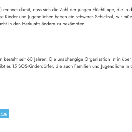
U
) rechnet damit, dass sich die Zahl der jungen Flüchtlinge, die i
e Kinder und Jugendlichen haben ein schweres Schicksal, wir müs
ucht in den Herkunftsländern zu bekämpfen.
 besteht seit 60 Jahren. Die unabhängige Organisation ist in über
bt es 15 SOS-Kinderdörfer, die auch Familien und Jugendliche in d
sos