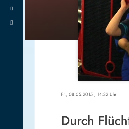
Fr., 08.05.2015
, 14:32 Uhr
Durch Flüch