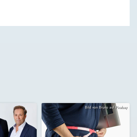
Bild von Bruno auf Pixabay