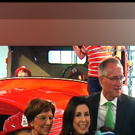
Sozialministerin Emilia Müller be