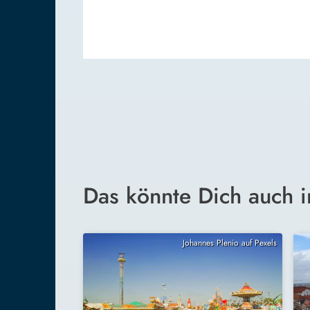
Das könnte Dich auch i
Johannes Plenio auf Pexels