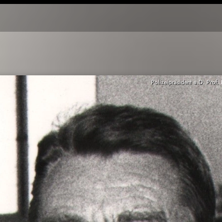
Polizeipräsident a.D. Prof.