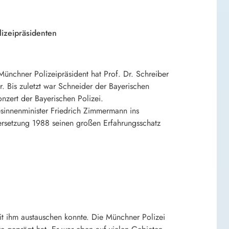
izeipräsidenten
Münchner Polizeipräsident hat Prof. Dr. Schreiber
. Bis zuletzt war Schneider der Bayerischen
nzert der Bayerischen Polizei.
innenminister Friedrich Zimmermann ins
versetzung 1988 seinen großen Erfahrungsschatz
it ihm austauschen konnte. Die Münchner Polizei