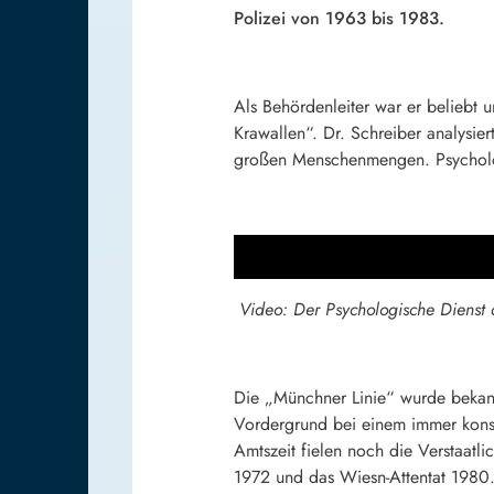
Polizei von 1963 bis 1983.
Als Behördenleiter war er beliebt 
Krawallen“. Dr. Schreiber analysier
großen Menschenmengen. Psycholog
Video: Der Psychologische Dienst 
Die „Münchner Linie“ wurde bekann
Vordergrund bei einem immer konse
Amtszeit fielen noch die Verstaatl
1972 und das Wiesn-Attentat 1980