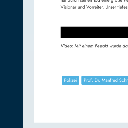
hat durch seinen Tod eine große Pe
Visionär und Vorreiter. Unser tiefes
Video: Mit einem Festakt wurde das
Polizei
Prof. Dr. Manfred Schr