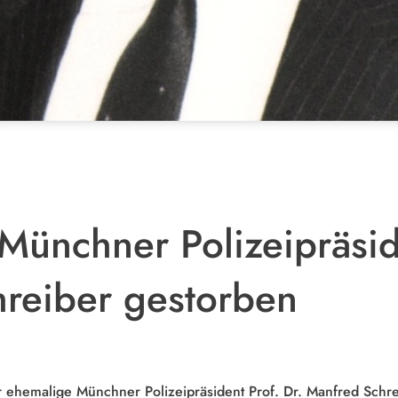
Münchner Polizeipräside
reiber gestorben
er ehemalige Münchner Polizeipräsident Prof. Dr. Manfred Schre