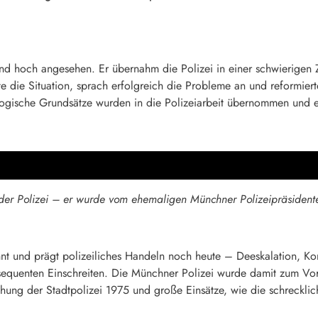
und hoch angesehen. Er übernahm die Polizei in einer schwierigen 
te die Situation, sprach erfolgreich die Probleme an und reformiert
ische Grundsätze wurden in die Polizeiarbeit übernommen und er 
der Polizei – er wurde vom ehemaligen Münchner Polizeipräsidente
t und prägt polizeiliches Handeln noch heute – Deeskalation, Ko
quenten Einschreiten. Die Münchner Polizei wurde damit zum Vorbi
ichung der Stadtpolizei 1975 und große Einsätze, wie die schreck
.