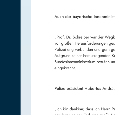
Auch der bayerische Innenminist
„Prof. Dr. Schreiber war der Wegbe
vor großen Herausforderungen gesta
Polizei eng verbunden und gern ges
Aufgrund seiner herausragenden K
Bundesinnenministerium berufen und
eingebracht.
Polizeipräsident Hubertus Andrä:
„Ich bin dankbar, dass ich Herrn P