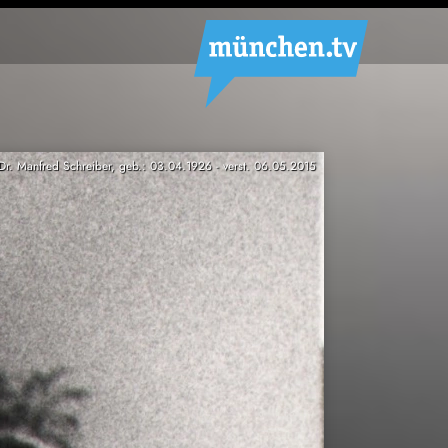
 Dr. Manfred Schreiber, geb.: 03.04.1926 - verst. 06.05.2015