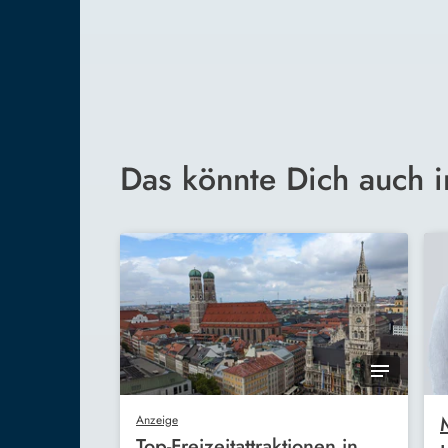
Das könnte Dich auch i
Anzeige
Top-Freizeitattraktionen in