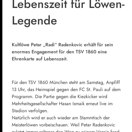
Lebenszeit für Löwen-
Legende
Kultlöwe Petar „Radi“ Radenkovic erhält für sein
enormes Engagement für den TSV 1860 eine
Ehrenkarte auf Lebenszeit.
Für den TSV 1860 München steht am Samstag, Anpfiff
13 Uhr, das Heimspiel gegen den FC St. Pauli auf dem
Programm. Die Partie gegen die Kiezkicker wird
Mehrheitsgesellschafter Hasan Ismaik erneut live im
Stadion verfolgen.
Natürlich wird er auch wieder am Stammtisch der
Meisterlöwen vorbeischauen. Weil Petar Radenkovic
zuletzt immer seltener den Weg zu seinem Verein fand,