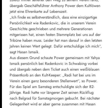
übergab Geschäftsführer Anthony Power dem Kultlöwen
jetzt eine Ehrenkarte auf Lebenszeit.
„Ich finde es selbstverständlich, dass eine einzigartige
Persönlichkeit wie Radenkovic, die in unserem Verein
Geschichte geschrieben und mehrere Generationen
mitgerissen hat, einen festen Stammplatz bei uns auf der
Tribüne haben muss. Leider hat man darauf in den letzten
Jahren keinen Wert gelegt. Dafür entschuldige ich mich“,
sagt Hasan Ismaik.
Aus diesem Grund schaute Power gemeinsam mit Yahya
Ismaik persönlich bei Radenkovic in Schwabing vorbei
und übergab neben dem Ticket auch einen weiß-blauen
Präsentkorb an den Kult-Keeper: „Radi hat bei uns im
Verein einen ganz besonderen Stellenwert“, so Power.
Für das Spiel am Samstag entschuldigte sich der 82-
Jährige. Radi hatte vor längerer Zeit seinen Rückflug
nach Belgrad für Samstagmorgen gebucht. Bei nächster
Gelegenheit wird er aber gerne zusammen mit Hasan