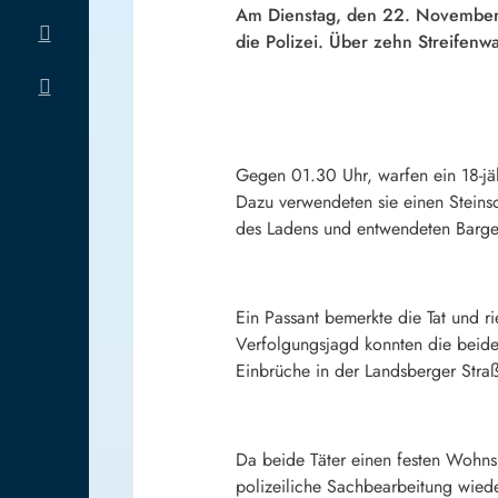
Am Dienstag, den 22. November, 
die Polizei. Über zehn Streifen
Gegen 01.30 Uhr, warfen ein 18-jäh
Dazu verwendeten sie einen Steinso
des Ladens und entwendeten Barge
Ein Passant bemerkte die Tat und r
Verfolgungsjagd konnten die beid
Einbrüche in der Landsberger Straß
Da beide Täter einen festen Wohns
polizeiliche Sachbearbeitung wiede