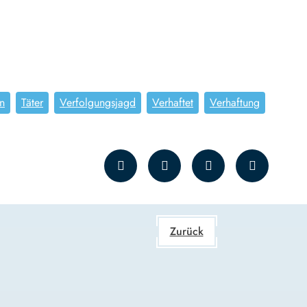
n
Täter
Verfolgungsjagd
Verhaftet
Verhaftung
Zurück