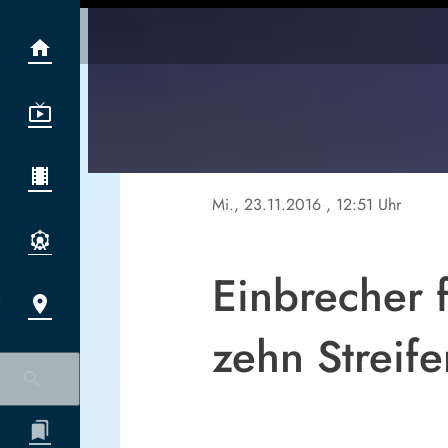
Mi., 23.11.2016
, 12:51 Uhr
Einbrecher 
zehn Streif