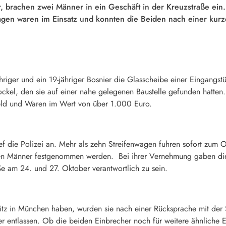
brachen zwei Männer in ein Geschäft in der Kreuzstraße ein. 
wagen waren im Einsatz und konnten die Beiden nach einer kur
riger und ein 19-jähriger Bosnier die Glasscheibe einer Eingangstü
ckel, den sie auf einer nahe gelegenen Baustelle gefunden hatten.
ld und Waren im Wert von über 1.000 Euro.
ief die Polizei an. Mehr als zehn Streifenwagen fuhren sofort zum
en Männer festgenommen werden. Bei ihrer Vernehmung gaben diese
e am 24. und 27. Oktober verantwortlich zu sein.
itz in München haben, wurden sie nach einer Rücksprache mit der S
r entlassen. Ob die beiden Einbrecher noch für weitere ähnliche 