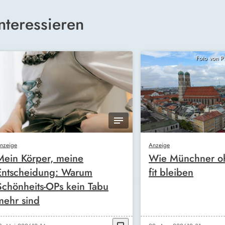
nteressieren
Foto von 
nzeige
Anzeige
Mein Körper, meine
Wie Münchner oh
Entscheidung: Warum
fit bleiben
Schönheits-OPs kein Tabu
mehr sind