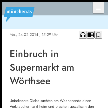
menu
headphones
chrome_reader_mode
bookmark_border
Mo., 24.02.2014
, 15:29 Uhr
Einbruch in
Supermarkt am
Wörthsee
Unbekannte Diebe suchten am Wochenende einen
Verbrauchermarkt heim und brachen gewaltsam den