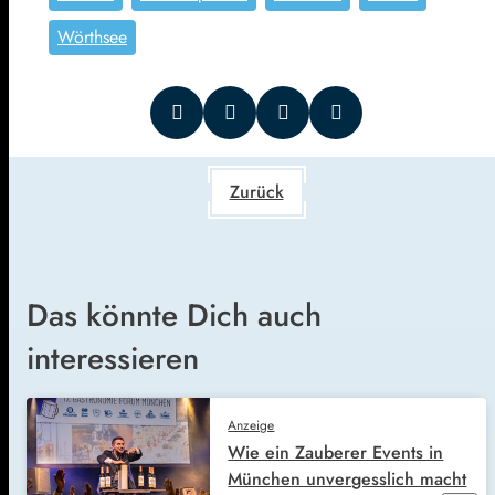
Wörthsee
Zurück
Das könnte Dich auch
interessieren
Anzeige
Wie ein Zauberer Events in
München unvergesslich macht