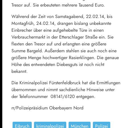
Tresor auf. Sie erbeuteten mehrere Tausend Euro.
Während der Zeit von Samstagabend, 22.02.14, bis
Montagfrüh, 24.02.14, drangen bislang unbekannte
Einbrecher über eine aufgehebelte Türe in einen
Verbrauchermarkt in der Etterschlager Straße ein. Sie
flexten den Tresor auf und erlangten eine größere
Summe Bargeld. Außerdem stahlen sie auch noch eine
größere Menge hochwertiger Rasierklingen. Die genaue
Höhe des entwendeten Diebesguts ist noch nicht
bekannt.
Die Kriminalpolizei Fürstenfeldbruck hat die Ermittlungen
übernommen und nimmt sachdienliche Hinweise unter
der Telefonnummer 08141/6120 entgegen.
rr/Polizeipräsidium Oberbayern Nord
Eibruch
kriminalpolizei
München
Polizei