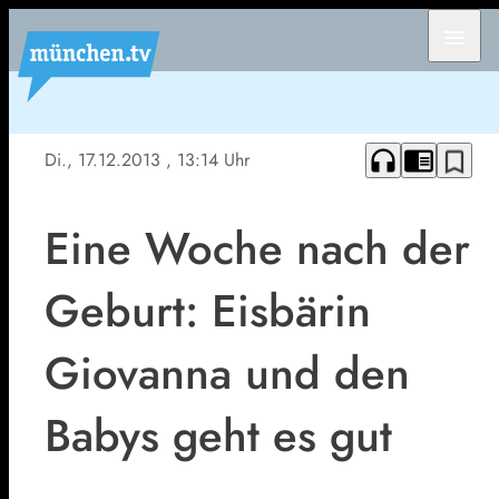
menu
headphones
chrome_reader_mode
bookmark_border
Di., 17.12.2013
, 13:14 Uhr
Eine Woche nach der
Geburt: Eisbärin
Giovanna und den
Babys geht es gut