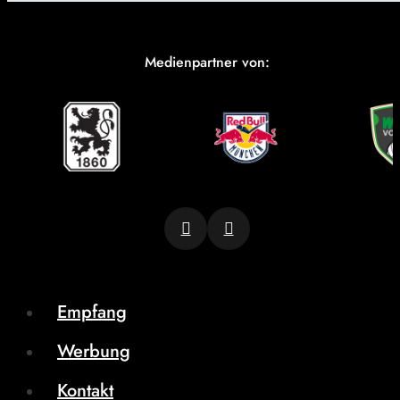
Medienpartner von:
Empfang
Werbung
Kontakt