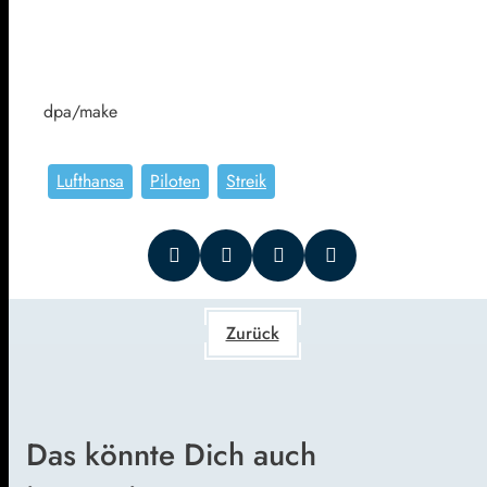
dpa/make
Lufthansa
Piloten
Streik
Zurück
Das könnte Dich auch