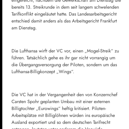
eingereicht, nachdem die Gewerkschaft am Dienstag die
bereits 13. Streikrunde in dem seit langem schwelenden
Tarifkonflikt eingeläutet hatte. Das Landesarbeitsgericht
entschied damit anders als das Arbeitsgericht Frankfurt
am Dienstag.
Die Lufthansa wirft der VC vor, einen „Mogel-Streik“ zu
führen. Tatsächlich gehe es ihr gar nicht vorrangig um
die Übergangsversorgung der Piloten, sondern um das
Lufthansa-Billigkonzept „Wings“.
Die VC hat in der Vergangenheit den von Konzernchef
Carsten Spohr geplanten Umbau mit einer externen
Billigtochter „Eurowings“ heftig kritisiert. Piloten-
Arbeitsplätze mit Billiglöhnen würden ins europäische
Ausland exportiert und so dem deutschen Tarifrecht