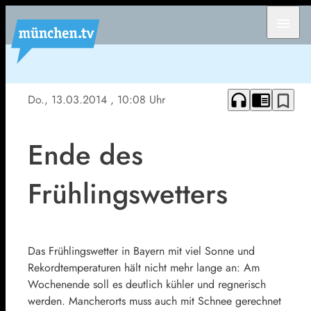
menu
headphones
chrome_reader_mode
bookmark_border
Do., 13.03.2014
, 10:08 Uhr
Ende des
Frühlingswetters
Das Frühlingswetter in Bayern mit viel Sonne und
Rekordtemperaturen hält nicht mehr lange an: Am
Wochenende soll es deutlich kühler und regnerisch
werden. Mancherorts muss auch mit Schnee gerechnet