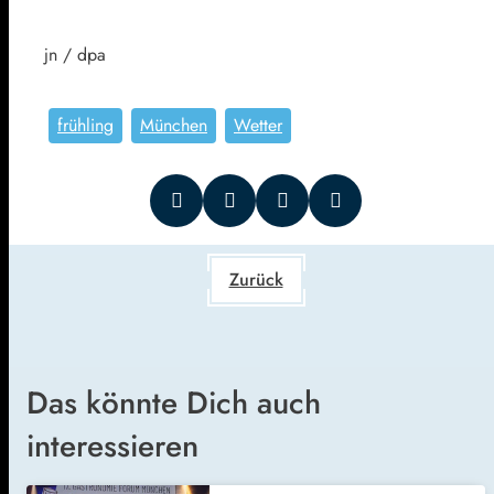
jn / dpa
frühling
München
Wetter
Zurück
Das könnte Dich auch
interessieren