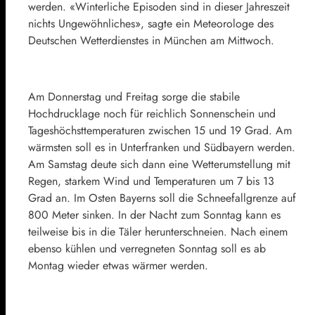
werden. «Winterliche Episoden sind in dieser Jahreszeit
nichts Ungewöhnliches», sagte ein Meteorologe des
Deutschen Wetterdienstes in München am Mittwoch.
Am Donnerstag und Freitag sorge die stabile
Hochdrucklage noch für reichlich Sonnenschein und
Tageshöchsttemperaturen zwischen 15 und 19 Grad. Am
wärmsten soll es in Unterfranken und Südbayern werden.
Am Samstag deute sich dann eine Wetterumstellung mit
Regen, starkem Wind und Temperaturen um 7 bis 13
Grad an. Im Osten Bayerns soll die Schneefallgrenze auf
800 Meter sinken. In der Nacht zum Sonntag kann es
teilweise bis in die Täler herunterschneien. Nach einem
ebenso kühlen und verregneten Sonntag soll es ab
Montag wieder etwas wärmer werden.