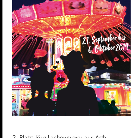
2. Platz: Jörg Lachenmeyer aus Arth