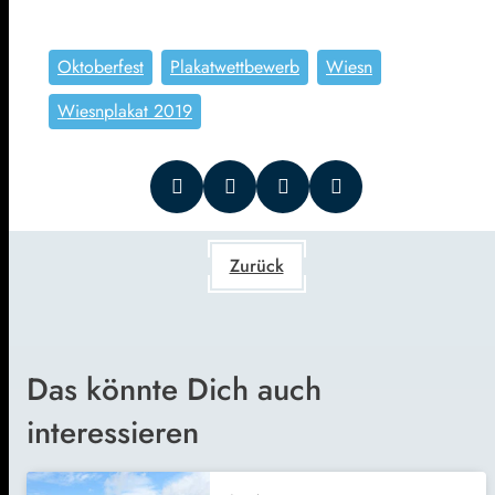
Oktoberfest
Plakatwettbewerb
Wiesn
Wiesnplakat 2019
Zurück
Das könnte Dich auch
interessieren