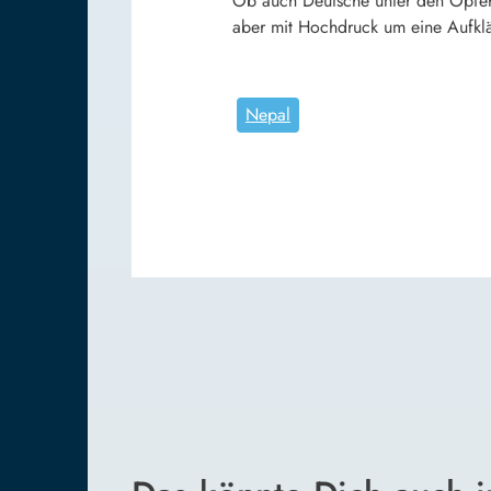
Ob auch Deutsche unter den Opfern
aber mit Hochdruck um eine Aufkl
Nepal