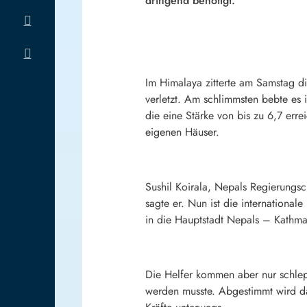
dringend benötigt.
Im Himalaya zitterte am Samstag
verletzt. Am schlimmsten bebte es 
die eine Stärke von bis zu 6,7 err
eigenen Häuser.
Sushil Koirala, Nepals Regierungs
sagte er. Nun ist die internationa
in die Hauptstadt Nepals – Kathma
Die Helfer kommen aber nur schlep
werden musste. Abgestimmt wird da