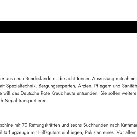
er aus neun Bundesländern, die acht Tonnen Ausrüstung mitnahmen
mit Spezialtechnik, Bergungsexperten, Ärzten, Pflegern und Sanitä
te will das Deutsche Rote Kreuz heute entsenden. Sie sollen weite
h Nepal transportieren.
chine mit 70 Rettungskräften und sechs Suchhunden nach Kathmand
Militärflugzeuge mit Hilfsgütern einfliegen, Pakistan eines. Vor a