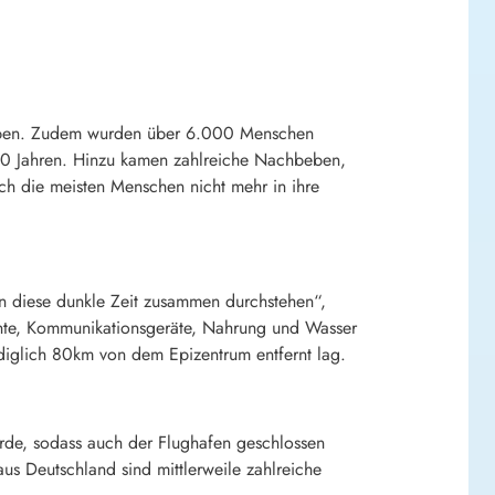
Leben. Zudem wurden über 6.000 Menschen
r 80 Jahren. Hinzu kamen zahlreiche Nachbeben,
ich die meisten Menschen nicht mehr in ihre
n diese dunkle Zeit zusammen durchstehen“,
mente, Kommunikationsgeräte, Nahrung und Wasser
diglich 80km von dem Epizentrum entfernt lag.
urde, sodass auch der Flughafen geschlossen
 Deutschland sind mittlerweile zahlreiche