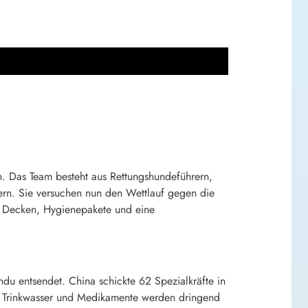
. Das Team besteht aus Rettungshundeführern,
tern. Sie versuchen nun den Wettlauf gegen die
re Decken, Hygienepakete und eine
u entsendet. China schickte 62 Spezialkräfte in
llem Trinkwasser und Medikamente werden dringend