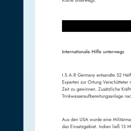
Kräfte unterwegs.
Internationale Hilfe unterwegs
I.S.A.R Germany entsandte 52 Helf
Experten zur Ortung Verschütteter 
Zeit zu gewinnen. Zusätzliche Kräf
Trinkwasseraufbereitungsanlage nac
Aus den USA wurde eine Militärmas
das Einsatzgebiet. Indien ließ 13 