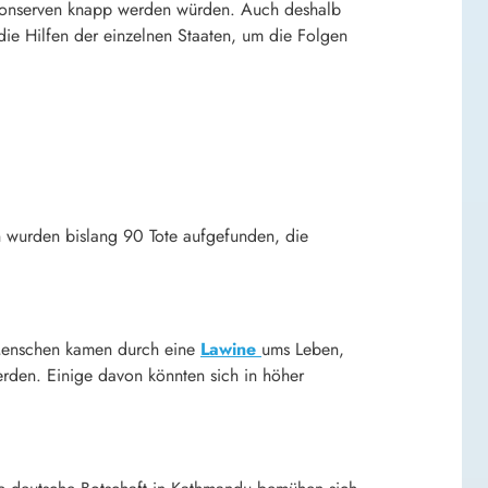
tkonserven knapp werden würden. Auch deshalb
 die Hilfen der einzelnen Staaten, um die Folgen
 wurden bislang 90 Tote aufgefunden, die
 Menschen kamen durch eine
Lawine
ums Leben,
erden. Einige davon könnten sich in höher