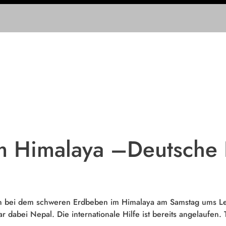
m Himalaya –Deutsche 
 bei dem schweren Erdbeben im Himalaya am Samstag ums Leb
r dabei Nepal. Die internationale Hilfe ist bereits angelaufe