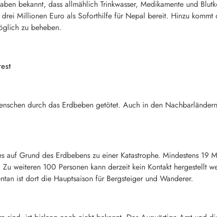
gaben bekannt, dass allmählich Trinkwasser, Medikamente und Blu
 drei Millionen Euro als Soforthilfe für Nepal bereit. Hinzu kommt
öglich zu beheben.
est
enschen durch das Erdbeben getötet. Auch in den Nachbarländern
s auf Grund des Erdbebens zu einer Katastrophe. Mindestens 19
Zu weiteren 100 Personen kann derzeit kein Kontakt hergestellt w
n ist dort die Hauptsaison für Bergsteiger und Wanderer.