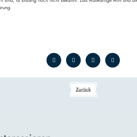
 sind, ist bislang noch nicht bekannt. Das Auswärtige Amt und d
ärung.
Zurück