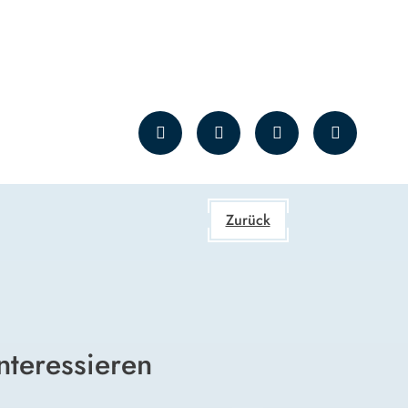
Zurück
nteressieren