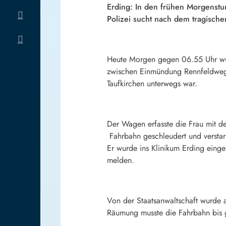
Erding: In den frühen Morgenstu
Polizei sucht nach dem tragisch
Heute Morgen gegen 06.55 Uhr wurd
zwischen Einmündung Rennfeldweg 
Taufkirchen unterwegs war.
Der Wagen erfasste die Frau mit de
Fahrbahn geschleudert und verstar
Er wurde ins Klinikum Erding einge
melden.
Von der Staatsanwaltschaft wurde a
Räumung musste die Fahrbahn bis 