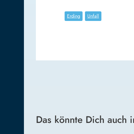
Erding
Unfall
Das könnte Dich auch i