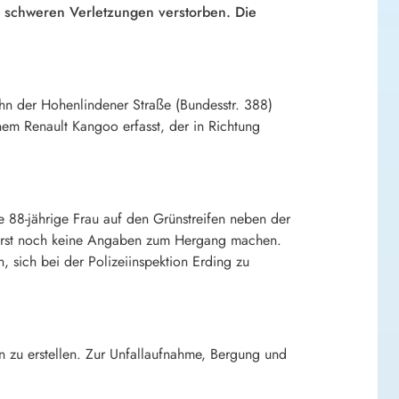
n schweren Verletzungen verstorben. Die
hn der Hohenlindener Straße (Bundesstr. 388)
m Renault Kangoo erfasst, der in Richtung
e 88-jährige Frau auf den Grünstreifen neben der
orerst noch keine Angaben zum Hergang machen.
 sich bei der Polizeiinspektion Erding zu
n zu erstellen. Zur Unfallaufnahme, Bergung und