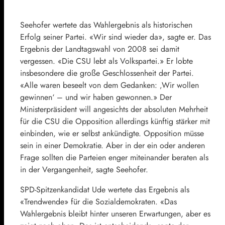
Seehofer wertete das Wahlergebnis als historischen
Erfolg seiner Partei. «Wir sind wieder da», sagte er. Das
Ergebnis der Landtagswahl von 2008 sei damit
vergessen. «Die CSU lebt als Volkspartei.» Er lobte
insbesondere die große Geschlossenheit der Partei.
«Alle waren beseelt von dem Gedanken: ‚Wir wollen
gewinnen‘ – und wir haben gewonnen.» Der
Ministerpräsident will angesichts der absoluten Mehrheit
für die CSU die Opposition allerdings künftig stärker mit
einbinden, wie er selbst ankündigte. Opposition müsse
sein in einer Demokratie. Aber in der ein oder anderen
Frage sollten die Parteien enger miteinander beraten als
in der Vergangenheit, sagte Seehofer.
SPD-Spitzenkandidat Ude wertete das Ergebnis als
«Trendwende» für die Sozialdemokraten. «Das
Wahlergebnis bleibt hinter unseren Erwartungen, aber es