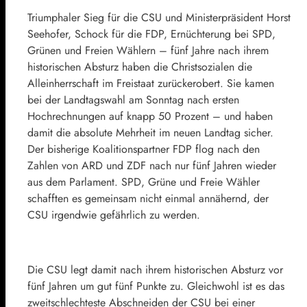
Triumphaler Sieg für die CSU und Ministerpräsident Horst
Seehofer, Schock für die FDP, Ernüchterung bei SPD,
Grünen und Freien Wählern – fünf Jahre nach ihrem
historischen Absturz haben die Christsozialen die
Alleinherrschaft im Freistaat zurückerobert. Sie kamen
bei der Landtagswahl am Sonntag nach ersten
Hochrechnungen auf knapp 50 Prozent – und haben
damit die absolute Mehrheit im neuen Landtag sicher.
Der bisherige Koalitionspartner FDP flog nach den
Zahlen von ARD und ZDF nach nur fünf Jahren wieder
aus dem Parlament. SPD, Grüne und Freie Wähler
schafften es gemeinsam nicht einmal annähernd, der
CSU irgendwie gefährlich zu werden.
Die CSU legt damit nach ihrem historischen Absturz vor
fünf Jahren um gut fünf Punkte zu. Gleichwohl ist es das
zweitschlechteste Abschneiden der CSU bei einer