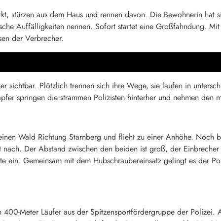
rkt, stürzen aus dem Haus und rennen davon. Die Bewohnerin hat si
sche Auffälligkeiten nennen. Sofort startet eine Großfahndung. M
sen der Verbrecher.
er sichtbar. Plötzlich trennen sich ihre Wege, sie laufen in untersch
fer springen die strammen Polizisten hinterher und nehmen den mi
inen Wald Richtung Starnberg und flieht zu einer Anhöhe. Noch b
ant nach. Der Abstand zwischen den beiden ist groß, der Einbreche
eite ein. Gemeinsam mit dem Hubschraubereinsatz gelingt es der Po
in 400-Meter Läufer aus der Spitzensportfördergruppe der Polizei. A