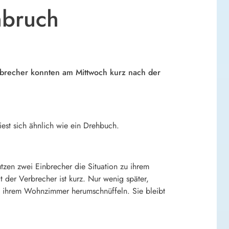
nbruch
recher konnten am Mittwoch kurz nach der
liest sich ähnlich wie ein Drehbuch.
zen zwei Einbrecher die Situation zu ihrem
 der Verbrecher ist kurz. Nur wenig später,
 ihrem Wohnzimmer herumschnüffeln. Sie bleibt