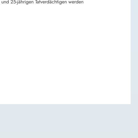
0- und 25-jährigen Tatverdächtigen werden