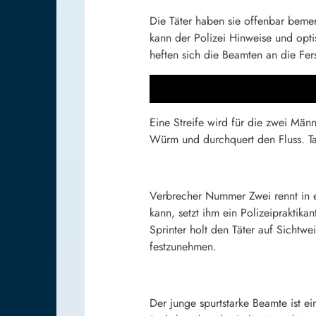
Die Täter haben sie offenbar beme
kann der Polizei Hinweise und opti
heften sich die Beamten an die Fer
Eine Streife wird für die zwei Männ
Würm und durchquert den Fluss. Tap
Verbrecher Nummer Zwei rennt in e
kann, setzt ihm ein Polizeipraktik
Sprinter holt den Täter auf Sichtw
festzunehmen.
Der junge spurtstarke Beamte ist e