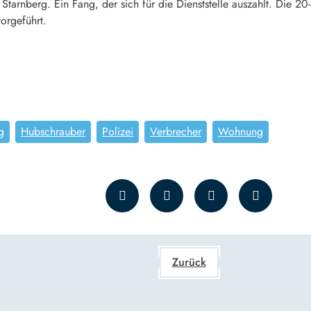
 Starnberg. Ein Fang, der sich für die Dienststelle auszahlt. Die 2
vorgeführt.
g
Hubschrauber
Polizei
Verbrecher
Wohnung
Zurück