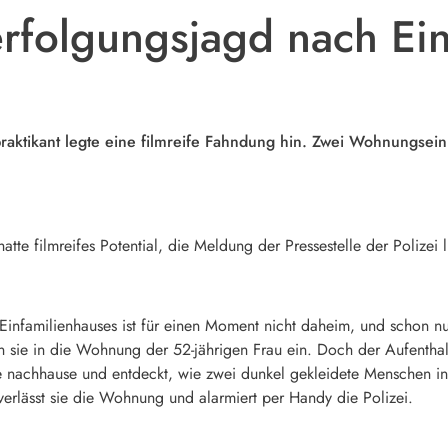
erfolgungsjagd nach Ei
raktikant legte eine filmreife Fahndung hin.
Zwei Wohnungseinb
tte filmreifes Potential, die Meldung der Pressestelle der Polizei 
infamilienhauses ist für einen Moment nicht daheim, und schon nut
n sie in die Wohnung der 52-jährigen Frau ein. Doch der Aufenthalt
nachhause und entdeckt, wie zwei dunkel gekleidete Menschen in
verlässt sie die Wohnung und alarmiert per Handy die Polizei.