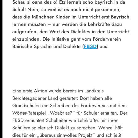
Schau si oana des o! Etz lerna’s scho bayrisch in da
Schul! Nein, so weit ist es noch nicht gekommen,
dass die Münchner Kinder im Unterricht erst Bayrisch
lernen müssten – nur werden die Lehrkräfte dazu
aufgerufen, den Wert des Dialektes in den Unterricht
einzubinden. Die Initiative geht vom Förderverein
Bairische Sprache und Dialekte (
FBSD
) aus.
Eine erste Aktion wurde bereits im Landkreis
Berchtesgadener Land gestartet: Dort haben alle
Grundschulen ein Schreiben des Fördervereins mit dem
Wörter-Ratespiel „Woaßt as?“ für Schüler erhalten. Der
FBSD ermuntert Schulleiter wie Lehrkräfte, mit ihren
Schülern spielerisch Dialekt zu sprechen. Wenzel hält
dies für ein „überaus sinnvolles Projekt“ und schließt