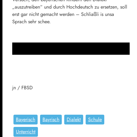
„auszutreiben“ und durch Hochdeutsch zu ersetzen, soll
erst gar nicht gemacht werden – Schliaßli is unsa
Sprach sehr schee.
jn / FBSD
Bayerisch
Bayrisch
Dialekt
Schule
Unterricht