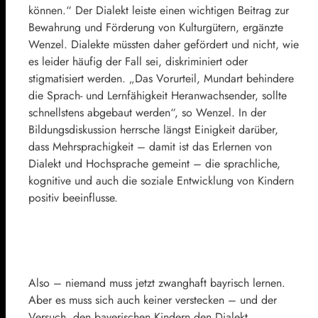
können.“ Der Dialekt leiste einen wichtigen Beitrag zur
Bewahrung und Förderung von Kulturgütern, ergänzte
Wenzel. Dialekte müssten daher gefördert und nicht, wie
es leider häufig der Fall sei, diskriminiert oder
stigmatisiert werden. „Das Vorurteil, Mundart behindere
die Sprach- und Lernfähigkeit Heranwachsender, sollte
schnellstens abgebaut werden“, so Wenzel. In der
Bildungsdiskussion herrsche längst Einigkeit darüber,
dass Mehrsprachigkeit – damit ist das Erlernen von
Dialekt und Hochsprache gemeint – die sprachliche,
kognitive und auch die soziale Entwicklung von Kindern
positiv beeinflusse.
Also – niemand muss jetzt zwanghaft bayrisch lernen.
Aber es muss sich auch keiner verstecken – und der
Versuch, den bayerischen Kindern den Dialekt